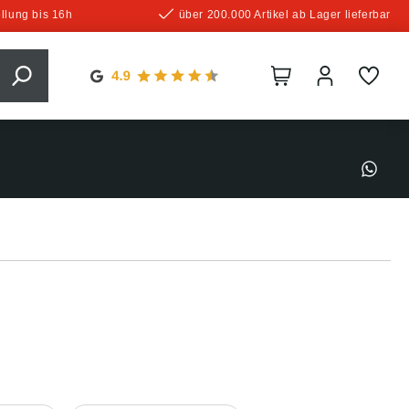
llung bis 16h
über 200.000 Artikel ab Lager lieferbar