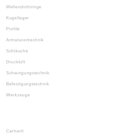
Wellendichtringe
Kugellager
Profile
Armaturentechnik
Schläuche
Druckluft
Schwingungstechnik
Befestigungstechnik
Werkzeuge
MARKENSHOPS
Carhartt