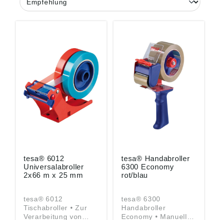
tesa® 6012
tesa® Handabroller
Universalabroller
6300 Economy
2x66 m x 25 mm
rot/blau
tesa® 6012
tesa® 6300
Tischabroller • Zur
Handabroller
Verarbeitung von
Economy • Manuell