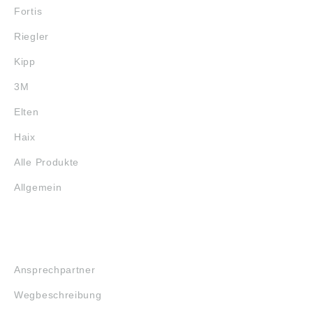
Fortis
Riegler
Kipp
3M
Elten
Haix
Alle Produkte
Allgemein
SERVICE
Ansprechpartner
Wegbeschreibung