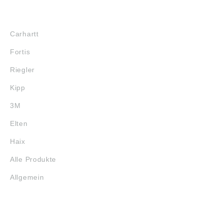
MARKENSHOPS
Carhartt
Fortis
Riegler
Kipp
3M
Elten
Haix
Alle Produkte
Allgemein
SERVICE