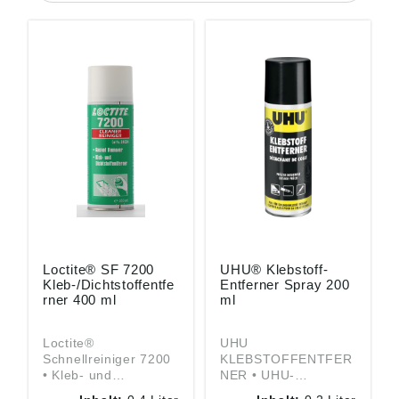
Loctite® SF 7200
UHU® Klebstoff-
Kleb-/Dichtstoffentfe
Entferner Spray 200
rner 400 ml
ml
Loctite®
UHU
Schnellreiniger 7200
KLEBSTOFFENTFER
• Kleb- und
NER • UHU-
Dichtstoffentferner •
Klebstoffentferner-