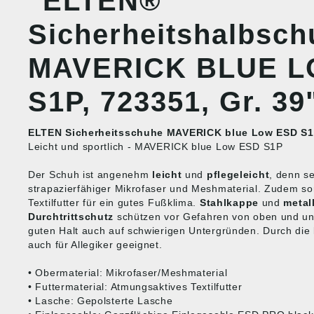
"ELTEN®
Sicherheitshalbsch
MAVERICK BLUE L
S1P, 723351, Gr. 39
ELTEN Sicherheitsschuhe MAVERICK blue Low ESD S
Leicht und sportlich - MAVERICK blue Low ESD S1P
Der Schuh ist angenehm
leicht
und
pflegeleicht
, denn s
strapazierfähiger Mikrofaser und Meshmaterial. Zudem so
Textilfutter für ein gutes Fußklima.
Stahlkappe
und
metall
Durchtrittschutz
schützen vor Gefahren von oben und unt
guten Halt auch auf schwierigen Untergründen. Durch die l
auch für Allegiker geeignet.
• Obermaterial: Mikrofaser/Meshmaterial
• Futtermaterial: Atmungsaktives Textilfutter
• Lasche: Gepolsterte Lasche