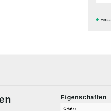
versa
Eigenschaften
nen
Größe: