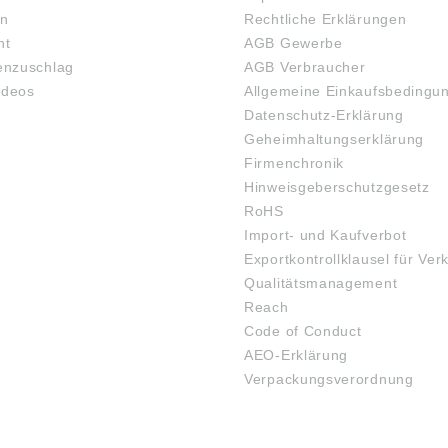
en
Rechtliche Erklärungen
ht
AGB Gewerbe
nzuschlag
AGB Verbraucher
ideos
Allgemeine Einkaufsbedingu
Datenschutz-Erklärung
Geheimhaltungserklärung
Firmenchronik
Hinweisgeberschutzgesetz
RoHS
Import- und Kaufverbot
Exportkontrollklausel für Ver
Qualitätsmanagement
Reach
Code of Conduct
AEO-Erklärung
Verpackungsverordnung