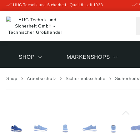
HUG Technik und Sicherheit - Qualität seit 1938
inhalt springen
SHOP
MARKENSHOPS
Shop
Arbeitsschutz
Sicherheitsschuhe
Sicherheit