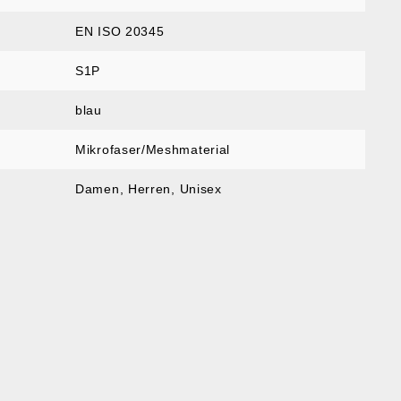
EN ISO 20345
S1P
blau
Mikrofaser/Meshmaterial
Damen
, Herren
, Unisex