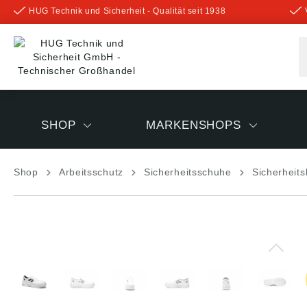
HUG Technik und Sicherheit - Qualität seit 1938
inhalt springen
SHOP
MARKENSHOPS
Shop
Arbeitsschutz
Sicherheitsschuhe
Sicherheit