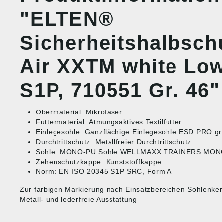
"ELTEN®
Sicherheitshalbsc
Air XXTM white Lo
S1P, 710551 Gr. 46"
Obermaterial: Mikrofaser
Futtermaterial: Atmungsaktives Textilfutter
Einlegesohle: Ganzflächige Einlegesohle ESD PRO g
Durchtrittschutz: Metallfreier Durchtrittschutz
Sohle: MONO-PU Sohle WELLMAXX TRAINERS MO
Zehenschutzkappe: Kunststoffkappe
Norm: EN ISO 20345 S1P SRC, Form A
Zur farbigen Markierung nach Einsatzbereichen Sohlenker
Metall- und lederfreie Ausstattung