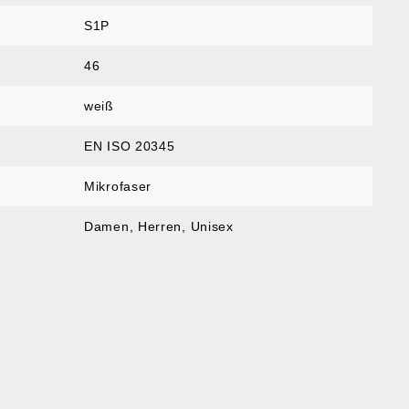
S1P
46
weiß
EN ISO 20345
Mikrofaser
Damen
, Herren
, Unisex