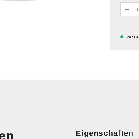
Anzahl
versa
Eigenschaften
nen