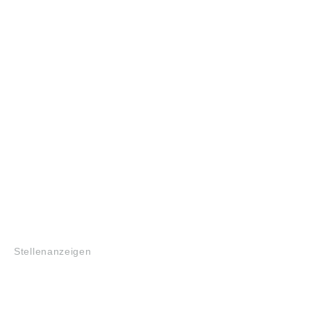
JOBS
Stellenanzeigen