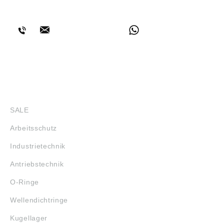
BERATUNG
SHOP
SALE
Arbeitsschutz
Industrietechnik
Antriebstechnik
O-Ringe
Wellendichtringe
Kugellager