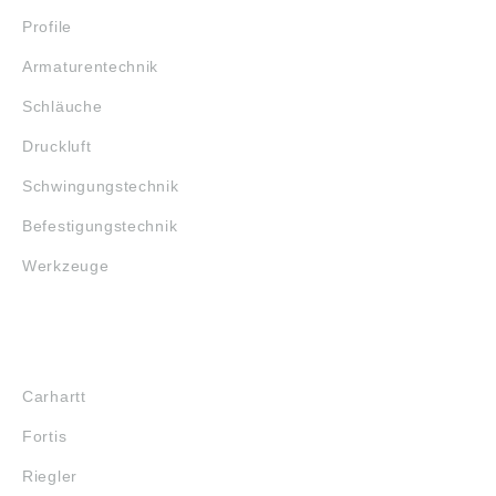
Profile
Armaturentechnik
Schläuche
Druckluft
Schwingungstechnik
Befestigungstechnik
Werkzeuge
MARKENSHOPS
Carhartt
Fortis
Riegler