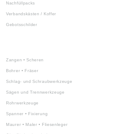
Nachfüllpacks
Verbandskästen / Koffer
Gebotsschilder
WERKZEUGE
Zangen • Scheren
Bohrer • Fräser
Schlag- und Schraubwerkzeuge
Sägen und Trennwerkzeuge
Rohrwerkzeuge
Spanner • Fixierung
Maurer • Maler • Fliesenleger