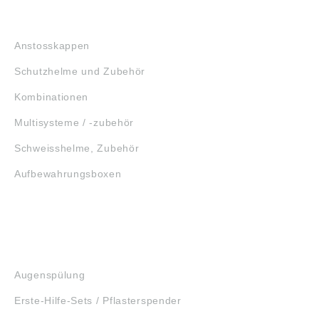
KOPFSCHUTZ
Anstosskappen
Schutzhelme und Zubehör
Kombinationen
Multisysteme / -zubehör
Schweisshelme, Zubehör
Aufbewahrungsboxen
GEHÖRSCHUTZ
SCHUTZBRILLEN
ERSTE HILFE
Augenspülung
Erste-Hilfe-Sets / Pflasterspender