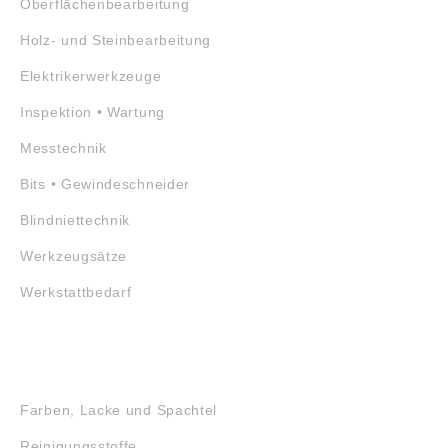
Oberflächenbearbeitung
Holz- und Steinbearbeitung
Elektrikerwerkzeuge
Inspektion • Wartung
Messtechnik
Bits • Gewindeschneider
Blindniettechnik
Werkzeugsätze
Werkstattbedarf
GEFAHRSTOFFE
Farben, Lacke und Spachtel
Reinigungsstoffe