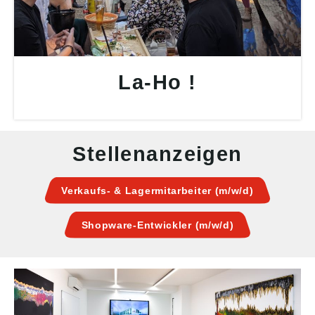
La-Ho !
Stellenanzeigen
Verkaufs- & Lagermitarbeiter (m/w/d)
Shopware-Entwickler (m/w/d)