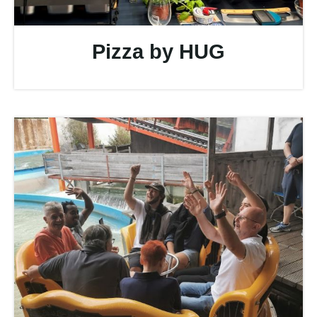
Pizza by HUG