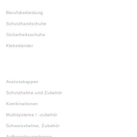
SHOP
Berufsbekleidung
Schutzhandschuhe
Sicherheitsschuhe
Klebebänder
KOPFSCHUTZ
Anstosskappen
Schutzhelme und Zubehör
Kombinationen
Multisysteme / -zubehör
Schweisshelme, Zubehör
Aufbewahrungsboxen