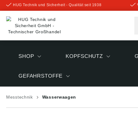
HUG Technik und Sicherheit - Qualität seit 1938
inhalt springen
SHOP
KOPFSCHUTZ
GEFAHRSTOFFE
Messtechnik
Wasserwaagen