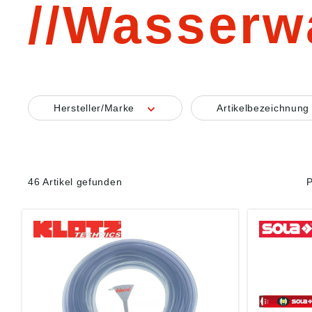
Wasserw
Hersteller/Marke
Artikelbezeichnun
46 Artikel gefunden
P