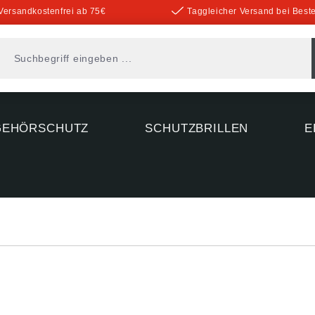
Versandkostenfrei ab 75€
Taggleicher Versand bei Beste
GEHÖRSCHUTZ
SCHUTZBRILLEN
E