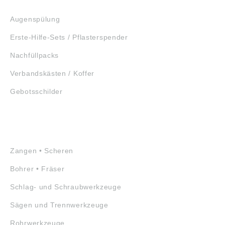
ERSTE HILFE
Augenspülung
Erste-Hilfe-Sets / Pflasterspender
Nachfüllpacks
Verbandskästen / Koffer
Gebotsschilder
WERKZEUGE
Zangen • Scheren
Bohrer • Fräser
Schlag- und Schraubwerkzeuge
Sägen und Trennwerkzeuge
Rohrwerkzeuge