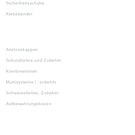
Sicherheitsschuhe
Klebebänder
KOPFSCHUTZ
Anstosskappen
Schutzhelme und Zubehör
Kombinationen
Multisysteme / -zubehör
Schweisshelme, Zubehör
Aufbewahrungsboxen
GEHÖRSCHUTZ
SCHUTZBRILLEN