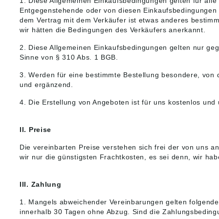
1. Diese Allgemeinen Einkaufsbedingungen gelten für alle
Entgegenstehende oder von diesen Einkaufsbedingungen a
dem Vertrag mit dem Verkäufer ist etwas anderes bestimm
wir hätten die Bedingungen des Verkäufers anerkannt.
2. Diese Allgemeinen Einkaufsbedingungen gelten nur geg
Sinne von § 310 Abs. 1 BGB.
3. Werden für eine bestimmte Bestellung besondere, von
und ergänzend.
4. Die Erstellung von Angeboten ist für uns kostenlos und 
II. Preise
Die vereinbarten Preise verstehen sich frei der von uns
wir nur die günstigsten Frachtkosten, es sei denn, wir h
III. Zahlung
1. Mangels abweichender Vereinbarungen gelten folgend
innerhalb 30 Tagen ohne Abzug. Sind die Zahlungsbedingun