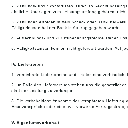
2. Zahlungs- und Skontofristen laufen ab Rechnungseinga
ähnliche Unterlagen zum Leistungs­umfang gehören, nich
3. Zahlungen erfolgen mittels Scheck oder Banküberweisun
Fälligkeitstage bei der Bank in Auftrag gegeben wurde.
4. Aufrechnungs- und Zurückbehaltungsrechte stehen uns
5. Fälligkeitszinsen können nicht gefordert werden. Auf j
IV. Lieferzeiten
1. Vereinbarte Liefertermine und -fristen sind verbindlich
2. Im Falle des Lieferverzugs stehen uns die gesetzliche
statt der Leistung zu verlangen.
3. Die vorbehaltlose Annahme der verspäteten Lieferung o
Ersatzansprüche oder eine evtl. verwirkte Vertragsstrafe; 
V. Eigentumsvorbehalt