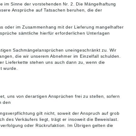
e im Sinne der vorstehenden Nr. 2. Die Mängelhaftung
unsere Ansprüche auf Tatsachen beruhen, die der
Anlass oder im Zusammenhang mit der Lieferung mangelhafter
prüche sämtliche hierfür erforderlichen Unterlagen
nstigen Sachmängelansprüchen uneingeschränkt zu. Wir
langen, die wir unserem Abnehmer im Einzelfall schulden.
der Lieferkette stehen uns auch dann zu, wenn die
t wurde.
t, uns von derartigen Ansprüchen frei zu stellen, sofern
n den
ngsverpflichtung gilt nicht, soweit der Anspruch auf grob
 des Verkäufers liegt, trägt er insoweit die Beweislast.
verfolgung oder Rückrufaktion. Im Übrigen gelten die