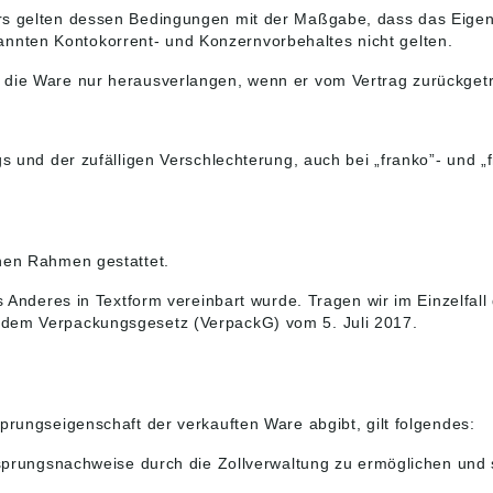
ers gelten dessen Bedingungen mit der Maßgabe, dass das Eigen
nten Kontokorrent- und Konzernvorbehaltes nicht gelten.
 die Ware nur herausverlangen, wenn er vom Vertrag zurückgetre
gs und der zufälligen Verschlechterung, auch bei „franko”- und 
chen Rahmen gestattet.
s Anderes in Textform vereinbart wurde. Tragen wir im Einzelfall 
 dem Verpackungsgesetz (VerpackG) vom 5. Juli 2017.
prungseigenschaft der verkauften Ware abgibt, gilt folgendes:
Ursprungsnachweise durch die Zollverwaltung zu ermöglichen und 