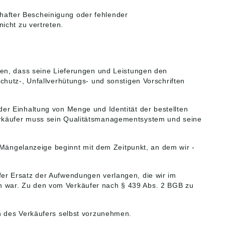
erhafter Bescheinigung oder fehlender
icht zu vertreten.
hen, dass seine Lieferungen und Leistungen den
chutz-, Unfallverhütungs- und sonstigen Vorschriften
er Einhaltung von Menge und Identität der bestellten
rkäufer
muss sein Qualitätsmanagementsystem und seine
e Mängelanzeige beginnt mit dem Zeitpunkt, an dem wir -
er Ersatz der Aufwendungen verlangen, die wir im
n war. Zu den vom Verkäufer nach § 439 Abs. 2 BGB zu
n des Verkäufers selbst vorzunehmen.