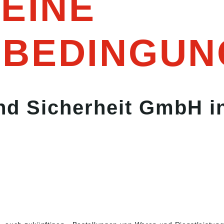
EINE
SBEDINGUN
d Sicherheit GmbH i