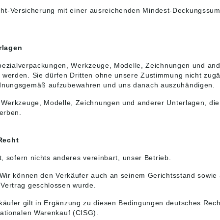
tpflicht-Versicherung mit einer ausreichenden Mindest-Deckung
rlagen
e, Spezialverpackungen, Werkzeuge, Modelle, Zeichnungen und an
t werden. Sie dürfen Dritten ohne unsere Zustimmung nicht zugä
 ordnungsgemäß aufzubewahren und uns danach auszuhändigen.
 Werkzeuge, Modelle, Zeichnungen und anderer Unterlagen, die d
werben.
Recht
t, sofern nichts anderes vereinbart, unser Betrieb.
g. Wir können den Verkäufer auch an seinem Gerichtsstand sowie
 Vertrag geschlossen wurde.
käufer gilt in Ergänzung zu diesen Bedingungen deutsches Rech
nationalen Warenkauf (CISG).