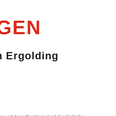
GEN
n Ergolding