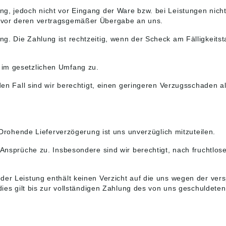
ng, jedoch nicht vor Eingang der Ware bzw. bei Leistungen nic
t vor deren vertragsgemäßer Übergabe an uns.
g. Die Zahlung ist rechtzeitig, wenn der Scheck am Fälligkeit
 im gesetzlichen Umfang zu.
eden Fall sind wir berechtigt, einen geringeren Verzugsschaden 
. Drohende Lieferverzögerung ist uns unverzüglich mitzuteilen.
n Ansprüche zu. Insbesondere sind wir berechtigt, nach fruchtl
der Leistung enthält keinen Verzicht auf die uns wegen der ver
dies gilt bis zur vollständigen Zahlung des von uns geschuldeten