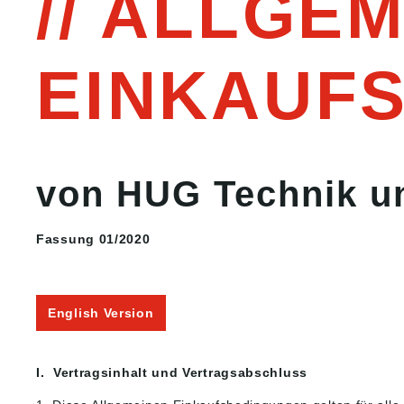
ALLGEM
EINKAUF
von HUG Technik un
Fassung 01/2020
English Version
I. Vertragsinhalt und Vertragsabschluss