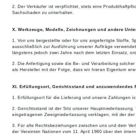
2. Der Verkäufer ist verpflichtet, stets eine Produkthaf
Sachschaden zu unterhalten.
X. Werkzeuge, Modelle, Zeichnungen und andere Unte
1. Von uns beigestellte oder für uns angefertigte Stoff
ausschließlich zur Ausführung unserer Aufträge verwende
längstens jedoch zwei Jahre nach dem letzten Einsatz,
2. Die Anfertigung sowie die Be- und Verarbeitung solcher
als Hersteller mit der Folge, dass wir hieran Eigentum er
XI. Erfüllungsort, Gerichtsstand und anzuwendendes 
1. Erfüllungsort für die Lieferung und unsere Zahlungen is
2. Gerichtsstand ist der Sitz unserer Hauptniederlassun
eingetragenen Zweigniederlassung verklagen, mit der der
3. Für alle Rechtsbeziehungen zwischen uns und dem Ver
der Vereinten Nationen vom 11. April 1980 über den inter