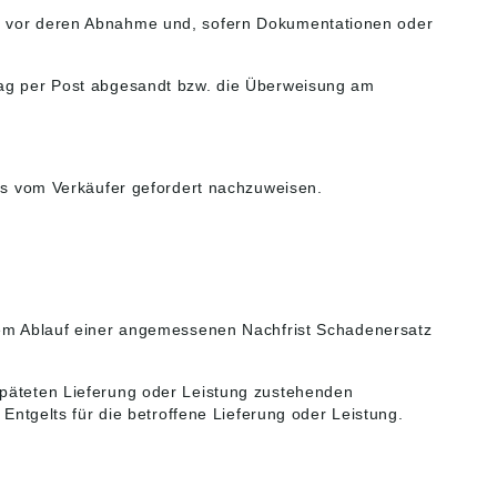
ht vor deren Abnahme und, sofern Dokumentationen oder
stag per Post abgesandt bzw. die Überweisung am
als vom Verkäufer gefordert nachzuweisen.
osem Ablauf einer angemessenen Nachfrist Schadenersatz
späteten Lieferung oder Leistung zustehenden
 Entgelts für die betroffene Lieferung oder Leistung.