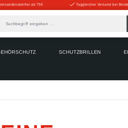
Versandkostenfrei ab 75€
Taggleicher Versand bei Beste
GEHÖRSCHUTZ
SCHUTZBRILLEN
E