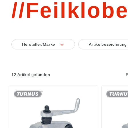
Feilklob
Hersteller/Marke
Artikelbezeichnun
12 Artikel gefunden
P