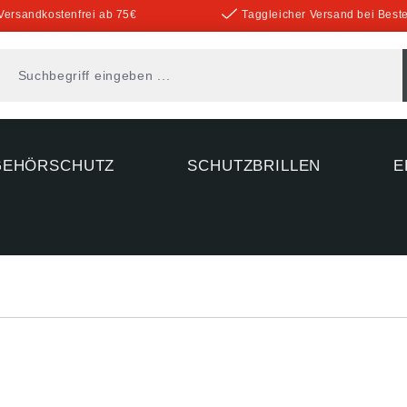
Versandkostenfrei ab 75€
Taggleicher Versand bei Beste
GEHÖRSCHUTZ
SCHUTZBRILLEN
E