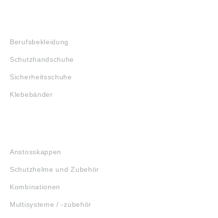
SHOP
Berufsbekleidung
Schutzhandschuhe
Sicherheitsschuhe
Klebebänder
KOPFSCHUTZ
Anstosskappen
Schutzhelme und Zubehör
Kombinationen
Multisysteme / -zubehör