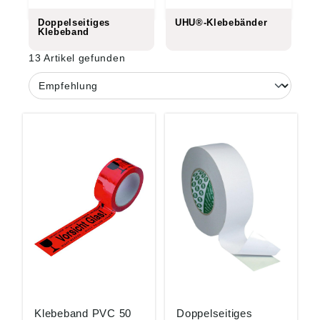
Doppelseitiges
UHU®-Klebebänder
Klebeband
13 Artikel gefunden
Klebeband PVC 50
Doppelseitiges