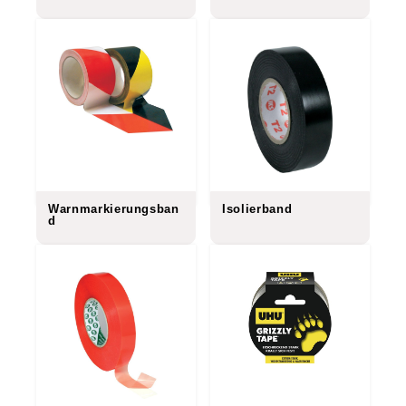
Warnmarkierungsban
Isolierband
d