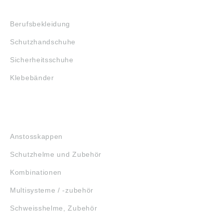
SHOP
Berufsbekleidung
Schutzhandschuhe
Sicherheitsschuhe
Klebebänder
KOPFSCHUTZ
Anstosskappen
Schutzhelme und Zubehör
Kombinationen
Multisysteme / -zubehör
Schweisshelme, Zubehör