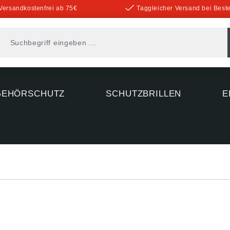
Versandkostenfrei ab 75€
Taggleicher Versand bei Beste
GEHÖRSCHUTZ
SCHUTZBRILLEN
E