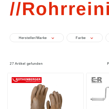
Rohrrein
Hersteller/Marke
Farbe
27 Artikel gefunden
P