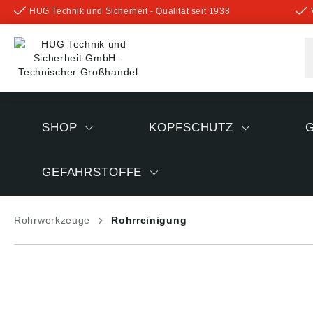
HUG Technik und Sicherheit - Qualität seit 1938
inhalt springen
SHOP
KOPFSCHUTZ
GEFAHRSTOFFE
Rohrwerkzeuge
Rohrreinigung