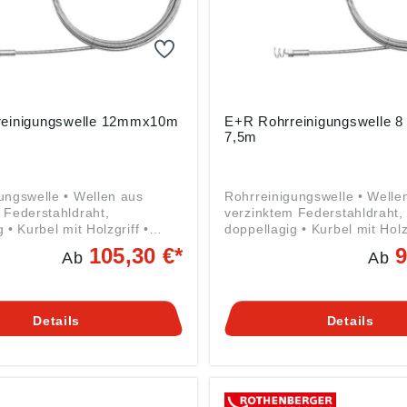
reinigungswelle 12mmx10m
E+R Rohrreinigungswelle 
7,5m
ungswelle • Wellen aus
Rohrreinigungswelle • Welle
 Federstahldraht,
verzinktem Federstahldraht,
 • Kurbel mit Holzgriff •
doppellagig • Kurbel mit Holzg
 mm mit fester Kralle •
Wellen-Ø 8 mm mit fester Kra
105,30 €*
9
Ab
Ab
0 bis 12 mm mit
Wellen-Ø 10 bis 12 mm mit
hrer • 1/2"-WW-
Schlammbohrer • 1/2"-WW-
schluss • Auswechsel- und
Gewindeanschluss • Auswech
ar • Für den professionellen
verlängerbar • Für den profe
Details
Details
t gegenläufig gewickelter
Einsatz mit gegenläufig gewi
äß
Innenseele Angaben gemäß
herheitsverordnung ((EU)
Produktsicherheitsverordnun
: LEHMANN GmbH & Co. KG,
2023/998): LEHMANN GmbH 
ng-Straße 32, 64832
Edmund-Lang-Straße 32, 6