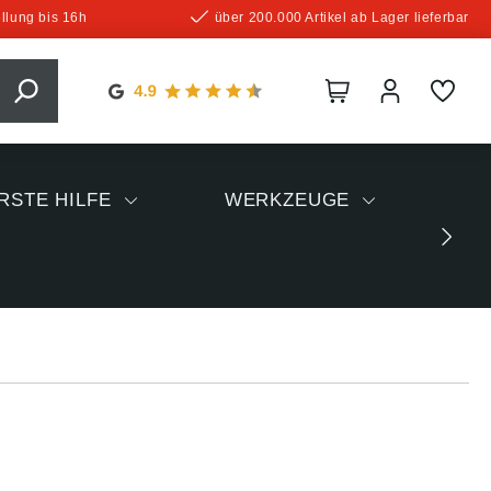
llung bis 16h
über 200.000 Artikel ab Lager lieferbar
RSTE HILFE
WERKZEUGE