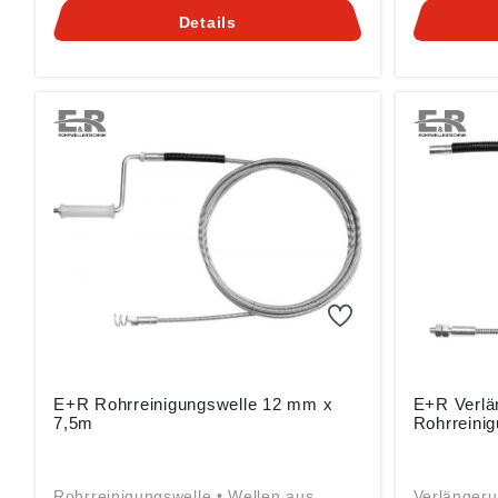
Details
E+R Rohrreinigungswelle 12 mm x
E+R Verlä
7,5m
Rohrreini
Rohrreinigungswelle • Wellen aus
Verlängeru