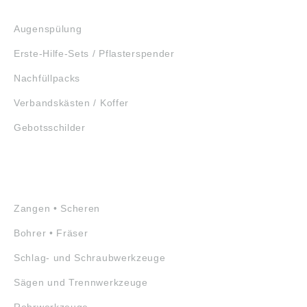
ERSTE HILFE
Augenspülung
Erste-Hilfe-Sets / Pflasterspender
Nachfüllpacks
Verbandskästen / Koffer
Gebotsschilder
WERKZEUGE
Zangen • Scheren
Bohrer • Fräser
Schlag- und Schraubwerkzeuge
Sägen und Trennwerkzeuge