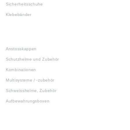
Sicherheitsschuhe
Klebebänder
KOPFSCHUTZ
Anstosskappen
Schutzhelme und Zubehör
Kombinationen
Multisysteme / -zubehör
Schweisshelme, Zubehör
Aufbewahrungsboxen
GEHÖRSCHUTZ
SCHUTZBRILLEN