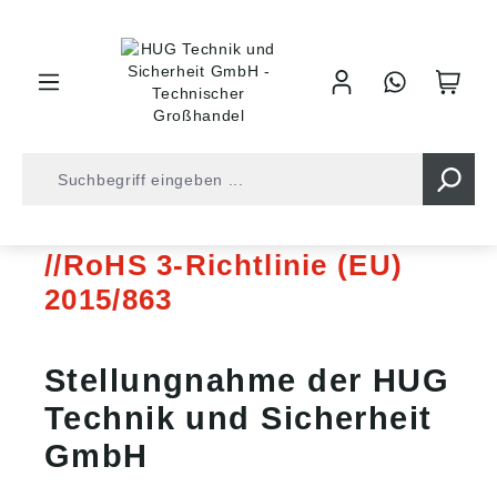
inhalt springen
Rechtliches
RoHS
RoHS 3-Richtlinie (EU)
2015/863
Stellungnahme der HUG
Technik und Sicherheit
GmbH