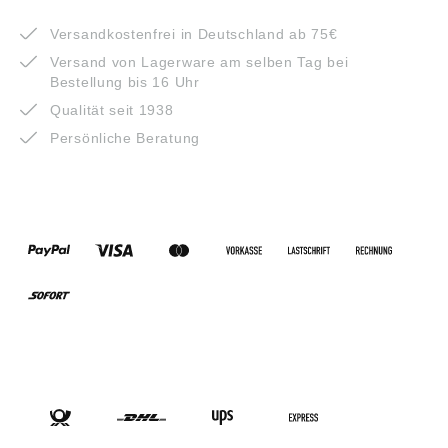
VORTEILE
Versandkostenfrei in Deutschland ab 75€
Versand von Lagerware am selben Tag bei
Bestellung bis 16 Uhr
Qualität seit 1938
Persönliche Beratung
ZAHLUNGSARTEN
VERSANDARTEN