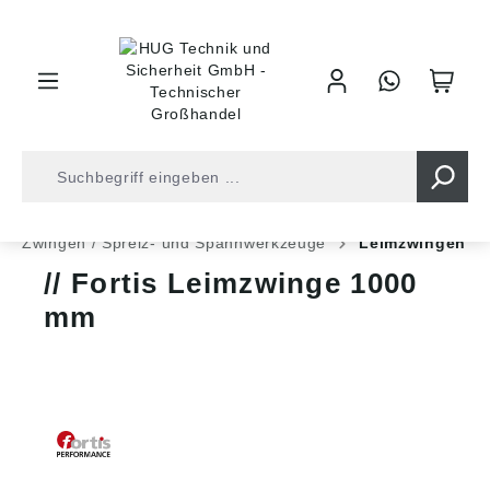
inhalt springen
Spanner • Fixierung
Zwingen / Spreiz- und Spannwerkzeuge
Leimzwingen
Fortis Leimzwinge 1000
mm