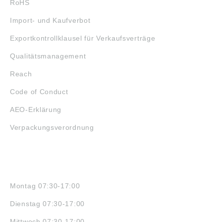
RoHS
Import- und Kaufverbot
Exportkontrollklausel für Verkaufsverträge
Qualitätsmanagement
Reach
Code of Conduct
AEO-Erklärung
Verpackungsverordnung
ÖFFNUNGSZEITEN
Montag 07:30-17:00
Dienstag 07:30-17:00
Mittwoch 07:30-17:00