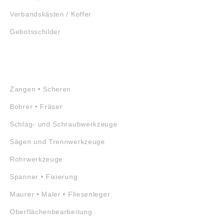
Verbandskästen / Koffer
Gebotsschilder
WERKZEUGE
Zangen • Scheren
Bohrer • Fräser
Schlag- und Schraubwerkzeuge
Sägen und Trennwerkzeuge
Rohrwerkzeuge
Spanner • Fixierung
Maurer • Maler • Fliesenleger
Oberflächenbearbeitung