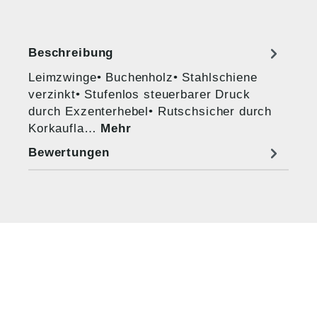
Beschreibung
Leimzwinge• Buchenholz• Stahlschiene
verzinkt• Stufenlos steuerbarer Druck
durch Exzenterhebel• Rutschsicher durch
Korkaufla…
Mehr
Bewertungen
HUG® Technik und
Sicherheit GmbH
Am Industriegleis 7