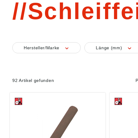
Schleiffe
Hersteller/Marke
Länge (mm)
92 Artikel gefunden
P