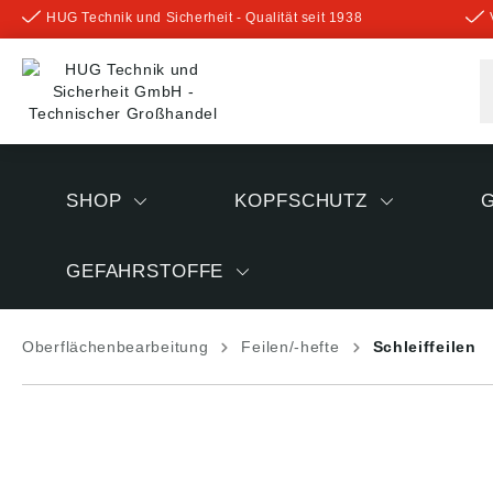
HUG Technik und Sicherheit - Qualität seit 1938
inhalt springen
SHOP
KOPFSCHUTZ
GEFAHRSTOFFE
Oberflächenbearbeitung
Feilen/-hefte
Schleiffeilen