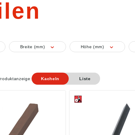
ilen
Breite (mm)
Höhe (mm)
roduktanzeige:
Kacheln
Liste