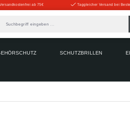
Versandkostenfrei ab 75€
Taggleicher Versand bei Beste
GEHÖRSCHUTZ
SCHUTZBRILLEN
E