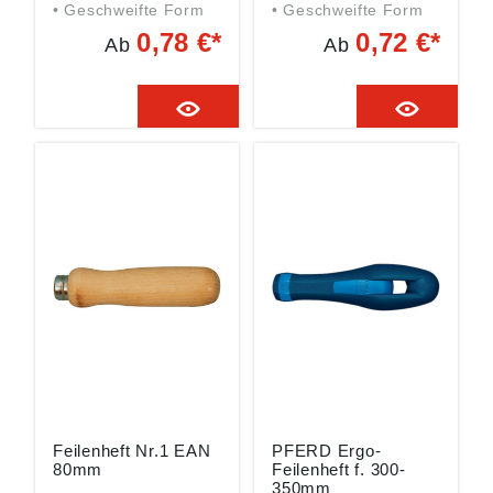
• Geschweifte Form
• Geschweifte Form
0,78 €*
0,72 €*
Ab
Ab
Feilenheft Nr.1 EAN
PFERD Ergo-
80mm
Feilenheft f. 300-
350mm