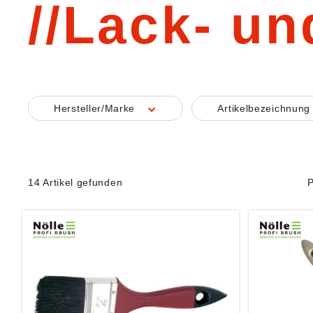
Lack- un
Hersteller/Marke
Artikelbezeichnun
14 Artikel gefunden
P