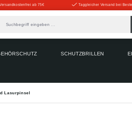
Versandkostenfrei ab 75€
Taggleicher Versand bei Beste
GEHÖRSCHUTZ
SCHUTZBRILLEN
E
d Lasurpinsel