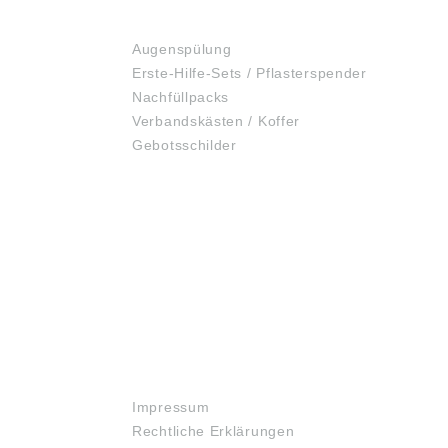
ERSTE HILFE
Augenspülung
Erste-Hilfe-Sets / Pflasterspender
Nachfüllpacks
Verbandskästen / Koffer
Gebotsschilder
RECHTLICHES
Impressum
Rechtliche Erklärungen