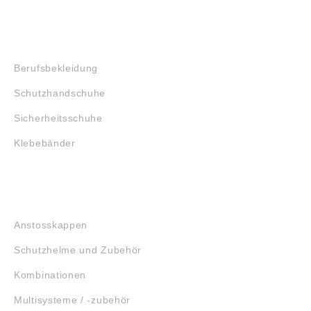
SHOP
Berufsbekleidung
Schutzhandschuhe
Sicherheitsschuhe
Klebebänder
KOPFSCHUTZ
Anstosskappen
Schutzhelme und Zubehör
Kombinationen
Multisysteme / -zubehör