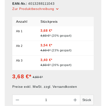
EAN-Nr.:
4013288111043
Zur Produktbeschreibung
Anzahl
Stückpreis
3,68 €*
Ab
1
4,60 €*
(20% gespart)
3,54 €*
Ab
2
4,60 €*
(23% gespart)
3,40 €*
Ab
3
4,60 €*
(26% gespart)
3,68 €*
4,60 €*
Preise exkl. MwSt. zzgl. Versandkosten
Anzahl
Stück