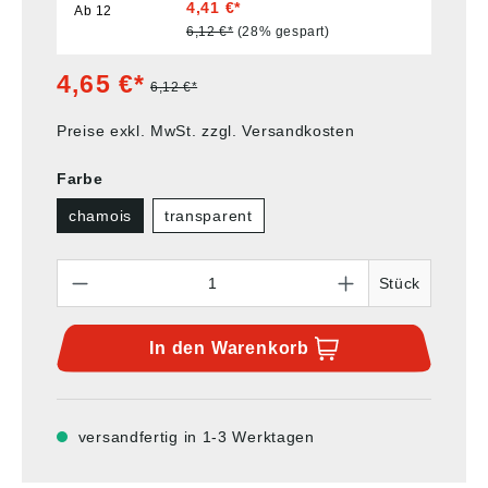
4,41 €*
Ab
12
6,12 €*
(28% gespart)
4,65 €*
6,12 €*
Preise exkl. MwSt. zzgl. Versandkosten
Farbe
chamois
transparent
Anzahl
Stück
In den
Warenkorb
versandfertig in 1-3 Werktagen