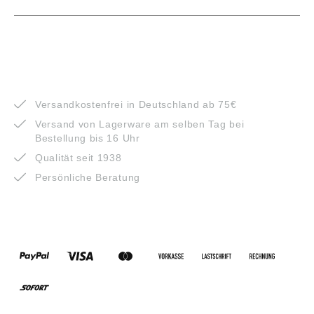
VORTEILE
Versandkostenfrei in Deutschland ab 75€
Versand von Lagerware am selben Tag bei
Bestellung bis 16 Uhr
Qualität seit 1938
Persönliche Beratung
ZAHLUNGSARTEN