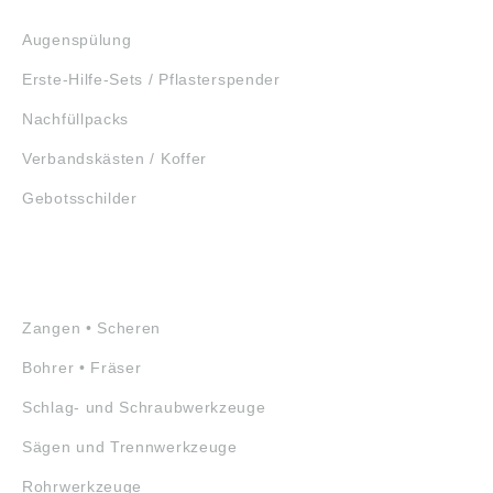
Augenspülung
Erste-Hilfe-Sets / Pflasterspender
Nachfüllpacks
Verbandskästen / Koffer
Gebotsschilder
WERKZEUGE
Zangen • Scheren
Bohrer • Fräser
Schlag- und Schraubwerkzeuge
Sägen und Trennwerkzeuge
Rohrwerkzeuge