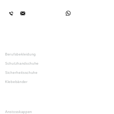
BERATUNG
SHOP
Berufsbekleidung
Schutzhandschuhe
Sicherheitsschuhe
Klebebänder
KOPFSCHUTZ
Anstosskappen