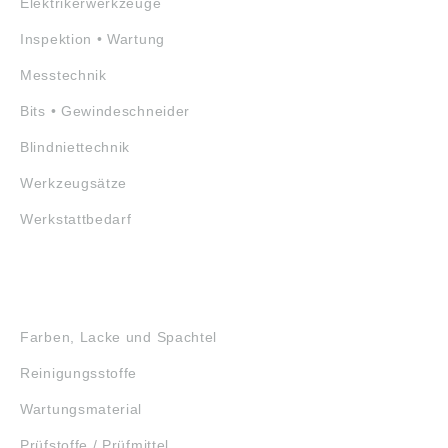
Elektrikerwerkzeuge
Inspektion • Wartung
Messtechnik
Bits • Gewindeschneider
Blindniettechnik
Werkzeugsätze
Werkstattbedarf
GEFAHRSTOFFE
Farben, Lacke und Spachtel
Reinigungsstoffe
Wartungsmaterial
Prüfstoffe / Prüfmittel