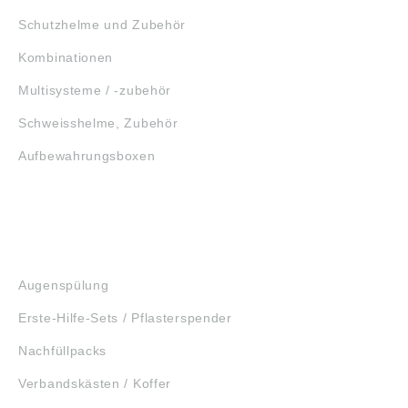
Schutzhelme und Zubehör
Kombinationen
Multisysteme / -zubehör
Schweisshelme, Zubehör
Aufbewahrungsboxen
GEHÖRSCHUTZ
SCHUTZBRILLEN
ERSTE HILFE
Augenspülung
Erste-Hilfe-Sets / Pflasterspender
Nachfüllpacks
Verbandskästen / Koffer