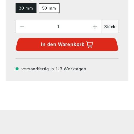
30 mm
50 mm
Anzahl
Stück
In den
Warenkorb
versandfertig in 1-3 Werktagen