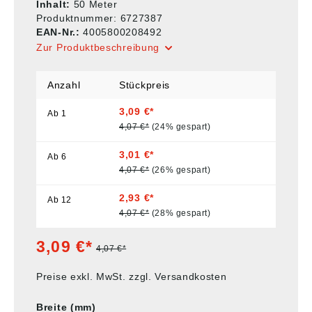
Inhalt:
50 Meter
Produktnummer:
6727387
EAN-Nr.:
4005800208492
Zur Produktbeschreibung
Anzahl
Stückpreis
3,09 €*
Ab
1
4,07 €*
(24% gespart)
3,01 €*
Ab
6
4,07 €*
(26% gespart)
2,93 €*
Ab
12
4,07 €*
(28% gespart)
3,09 €*
4,07 €*
Preise exkl. MwSt. zzgl. Versandkosten
Breite (mm)