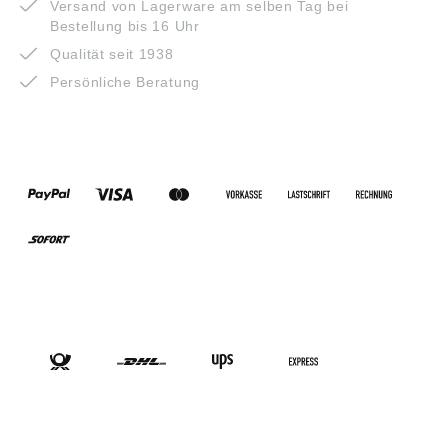
Versand von Lagerware am selben Tag bei
Bestellung bis 16 Uhr
Qualität seit 1938
Persönliche Beratung
ZAHLUNGSARTEN
VERSANDARTEN
SOCIAL-MEDIA