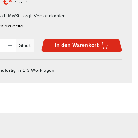
 €*
7,85 €*
xkl. MwSt. zzgl. Versandkosten
en Merkzettel
In den
Warenkorb
Stück
ndfertig in 1-3 Werktagen