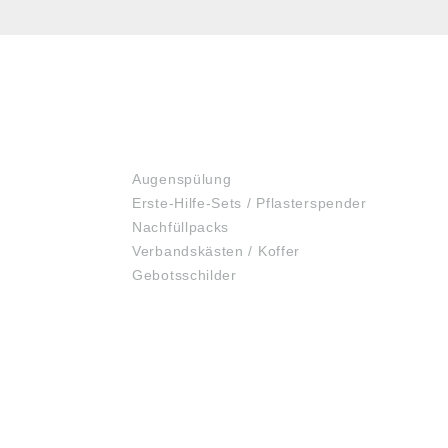
ERSTE HILFE
Augenspülung
Erste-Hilfe-Sets / Pflasterspender
Nachfüllpacks
Verbandskästen / Koffer
Gebotsschilder