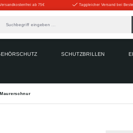
Versandkostenfrei ab 75€
Taggleicher Versand bei Beste
GEHÖRSCHUTZ
SCHUTZBRILLEN
E
Maurerschnur