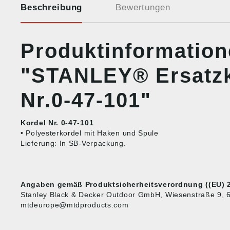
Beschreibung
Bewertungen
Produktinformatio
"STANLEY® Ersatzk
Nr.0-47-101"
Kordel Nr. 0-47-101
• Polyesterkordel mit Haken und Spule
Lieferung: In SB-Verpackung.
Angaben gemäß Produktsicherheitsverordnung ((EU) 2
Stanley Black & Decker Outdoor GmbH, Wiesenstraße 9, 
mtdeurope@mtdproducts.com