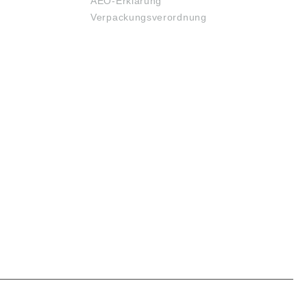
AEO-Erklärung
Verpackungsverordnung