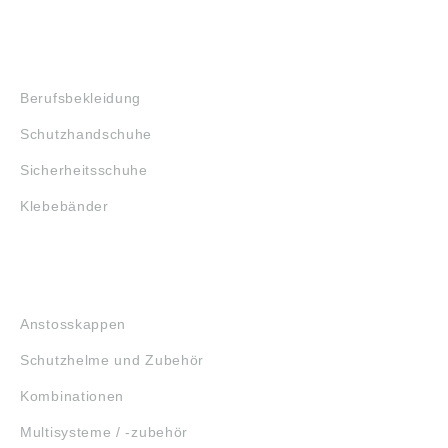
SHOP
Berufsbekleidung
Schutzhandschuhe
Sicherheitsschuhe
Klebebänder
KOPFSCHUTZ
Anstosskappen
Schutzhelme und Zubehör
Kombinationen
Multisysteme / -zubehör