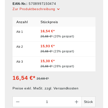
EAN-Nr.:
5708997150474
Zur Produktbeschreibung
Anzahl
Stückpreis
16,54 €*
Ab
1
20,68 €*
(20% gespart)
15,93 €*
Ab
2
20,68 €*
(23% gespart)
15,30 €*
Ab
3
20,68 €*
(26% gespart)
16,54 €*
20,68 €*
Preise exkl. MwSt. zzgl. Versandkosten
Anzahl
Stück