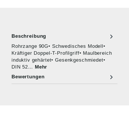
Beschreibung
Rohrzange 90G• Schwedisches Modell•
Kräftiger Doppel-T-Profilgriff• Maulbereich
induktiv gehärtet• Gesenkgeschmiedet•
DIN 52…
Mehr
Bewertungen
HUG® Technik und