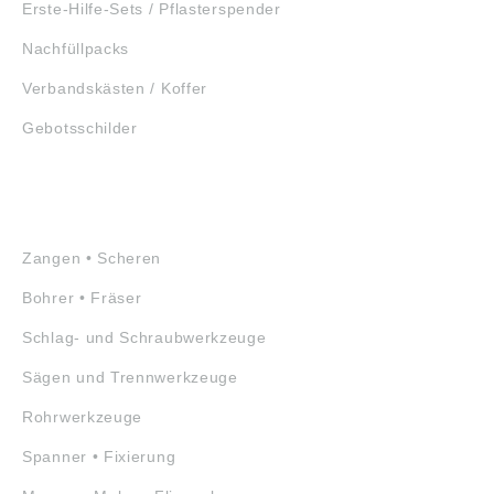
Erste-Hilfe-Sets / Pflasterspender
Nachfüllpacks
Verbandskästen / Koffer
Gebotsschilder
WERKZEUGE
Zangen • Scheren
Bohrer • Fräser
Schlag- und Schraubwerkzeuge
Sägen und Trennwerkzeuge
Rohrwerkzeuge
Spanner • Fixierung