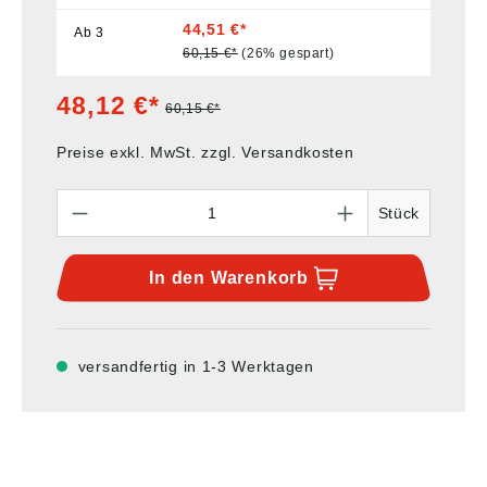
44,51 €*
Ab
3
60,15 €*
(26% gespart)
48,12 €*
60,15 €*
Preise exkl. MwSt. zzgl. Versandkosten
Anzahl
Stück
In den
Warenkorb
versandfertig in 1-3 Werktagen