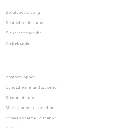
SHOP
Berufsbekleidung
Schutzhandschuhe
Sicherheitsschuhe
Klebebänder
KOPFSCHUTZ
Anstosskappen
Schutzhelme und Zubehör
Kombinationen
Multisysteme / -zubehör
Schweisshelme, Zubehör