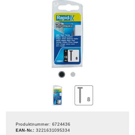
Produktnummer:
6724436
EAN-Nr.:
3221631095334