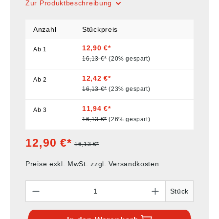
Zur Produktbeschreibung
Anzahl
Stückpreis
12,90 €*
Ab
1
16,13 €*
(20% gespart)
12,42 €*
Ab
2
16,13 €*
(23% gespart)
11,94 €*
Ab
3
16,13 €*
(26% gespart)
12,90 €*
16,13 €*
Preise exkl. MwSt. zzgl. Versandkosten
Anzahl
Stück