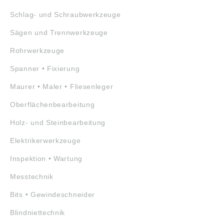
Schlag- und Schraubwerkzeuge
Sägen und Trennwerkzeuge
Rohrwerkzeuge
Spanner • Fixierung
Maurer • Maler • Fliesenleger
Oberflächenbearbeitung
Holz- und Steinbearbeitung
Elektrikerwerkzeuge
Inspektion • Wartung
Messtechnik
Bits • Gewindeschneider
Blindniettechnik