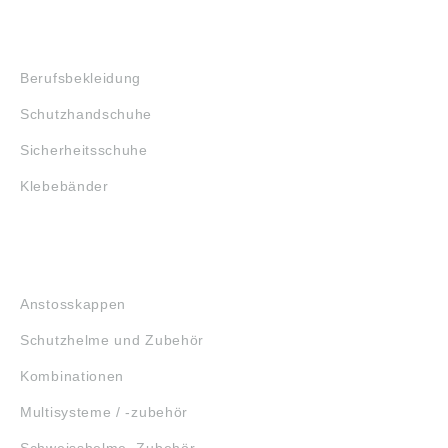
SHOP
Berufsbekleidung
Schutzhandschuhe
Sicherheitsschuhe
Klebebänder
KOPFSCHUTZ
Anstosskappen
Schutzhelme und Zubehör
Kombinationen
Multisysteme / -zubehör
Schweisshelme, Zubehör