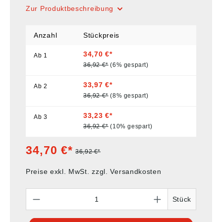
Zur Produktbeschreibung
Anzahl
Stückpreis
34,70 €*
Ab
1
36,92 €*
(6% gespart)
33,97 €*
Ab
2
36,92 €*
(8% gespart)
33,23 €*
Ab
3
36,92 €*
(10% gespart)
34,70 €*
36,92 €*
Preise exkl. MwSt. zzgl. Versandkosten
Anzahl
Stück