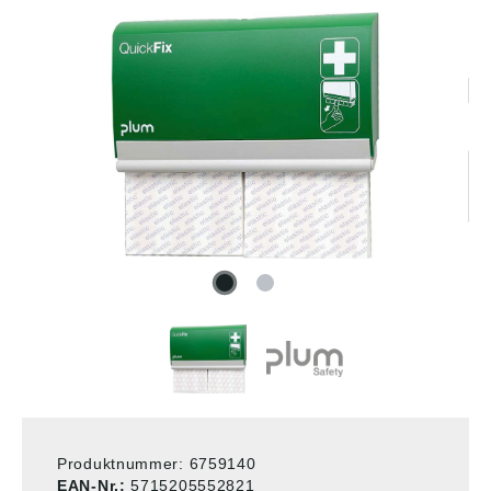
Produktnummer:
6759140
EAN-Nr.:
5715205552821