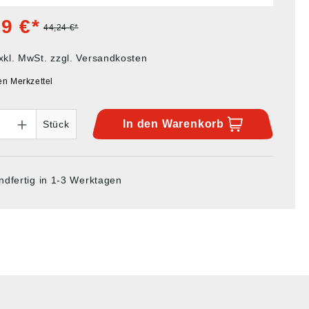
9 €*
44,24 €*
xkl. MwSt. zzgl. Versandkosten
en Merkzettel
In den
Warenkorb
Stück
ndfertig in 1-3 Werktagen