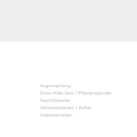
ERSTE HILFE
Augenspülung
Erste-Hilfe-Sets / Pflasterspender
Nachfüllpacks
Verbandskästen / Koffer
Gebotsschilder