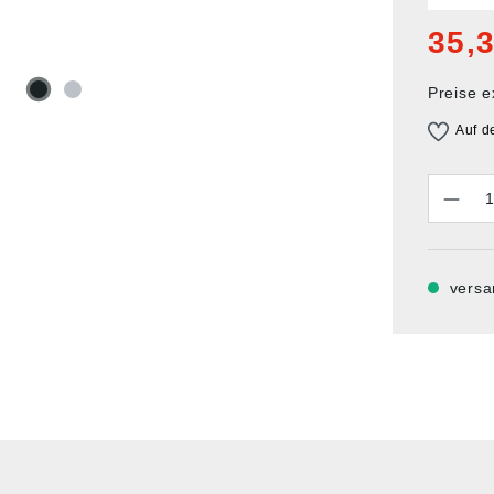
35,3
Preise e
Auf d
Anzahl
versa