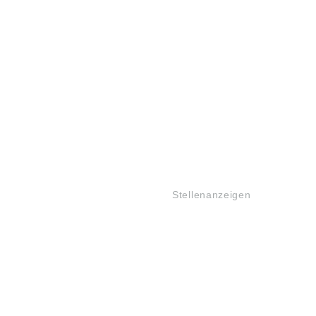
JOBS
Stellenanzeigen