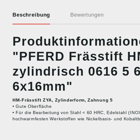
Beschreibung
Bewertungen
Produktinformatio
"PFERD Frässtift 
zylindrisch 0616 5
6x16mm"
HM-Frässtift ZYA, Zylinderform, Zahnung 5
• Gute Oberfläche
• Für die Bearbeitung von Stahl < 60 HRC, Edelstahl (IN
hochwarmfesten Werkstoffen wie Nickelbasis- und Kobaltb