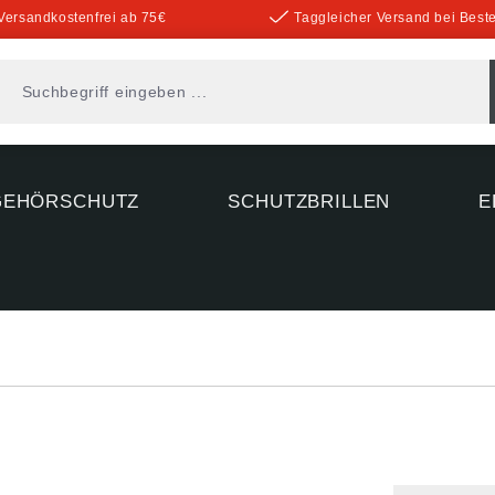
Versandkostenfrei ab 75€
Taggleicher Versand bei Beste
GEHÖRSCHUTZ
SCHUTZBRILLEN
E