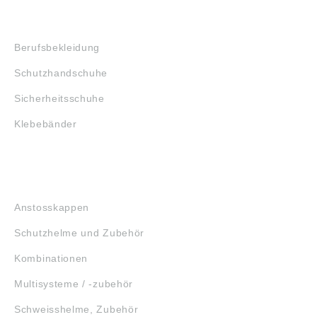
SHOP
Berufsbekleidung
Schutzhandschuhe
Sicherheitsschuhe
Klebebänder
KOPFSCHUTZ
Anstosskappen
Schutzhelme und Zubehör
Kombinationen
Multisysteme / -zubehör
Schweisshelme, Zubehör