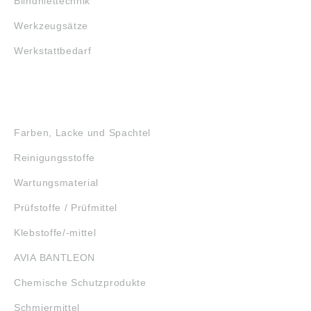
Blindniettechnik
Werkzeugsätze
Werkstattbedarf
GEFAHRSTOFFE
Farben, Lacke und Spachtel
Reinigungsstoffe
Wartungsmaterial
Prüfstoffe / Prüfmittel
Klebstoffe/-mittel
AVIA BANTLEON
Chemische Schutzprodukte
Schmiermittel