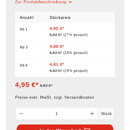
Zur Produktbeschreibung
Anzahl
Stückpreis
4,95 €*
Ab
1
6,82 €*
(27% gespart)
4,88 €*
Ab
3
6,82 €*
(28% gespart)
4,81 €*
Ab
6
6,82 €*
(29% gespart)
4,95 €*
6,82 €*
Preise exkl. MwSt. zzgl. Versandkosten
Anzahl
Stück