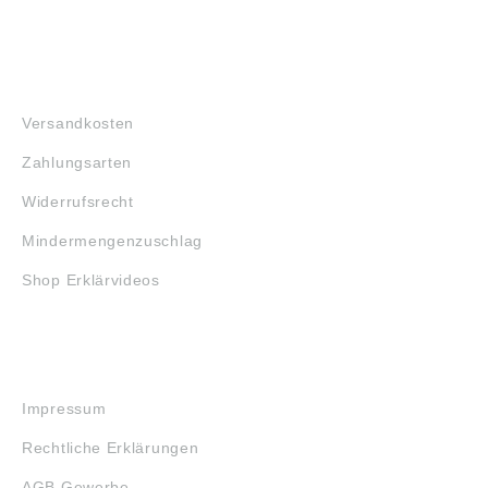
FAQ
Versandkosten
Zahlungsarten
Widerrufsrecht
Mindermengenzuschlag
Shop Erklärvideos
RECHTLICHES
Impressum
Rechtliche Erklärungen
AGB Gewerbe