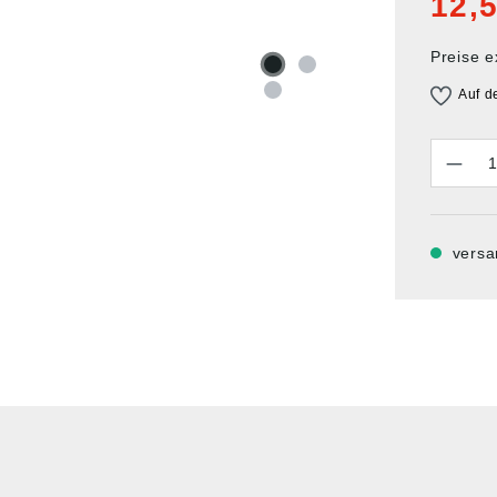
12,5
Preise e
Auf d
Anzahl
versa