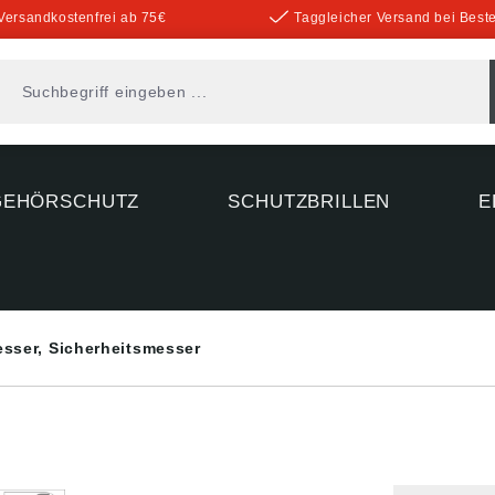
Versandkostenfrei ab 75€
Taggleicher Versand bei Beste
GEHÖRSCHUTZ
SCHUTZBRILLEN
E
sser, Sicherheitsmesser