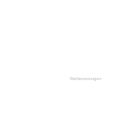
JOBS
Stellenanzeigen