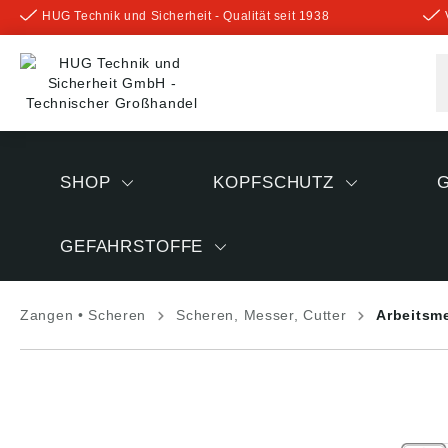
HUG Technik und Sicherheit - Qualität seit 1938
inhalt springen
SHOP
KOPFSCHUTZ
GEFAHRSTOFFE
Zangen • Scheren
Scheren, Messer, Cutter
Arbeitsme