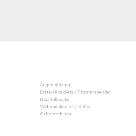
ERSTE HILFE
Augenspülung
Erste-Hilfe-Sets / Pflasterspender
Nachfüllpacks
Verbandskästen / Koffer
Gebotsschilder