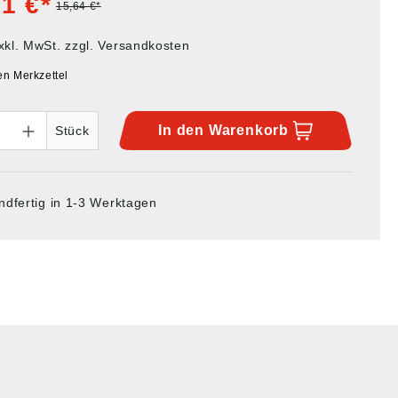
1 €*
15,64 €*
xkl. MwSt. zzgl. Versandkosten
en Merkzettel
In den
Warenkorb
Stück
ndfertig in 1-3 Werktagen