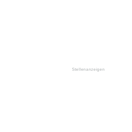
JOBS
Stellenanzeigen