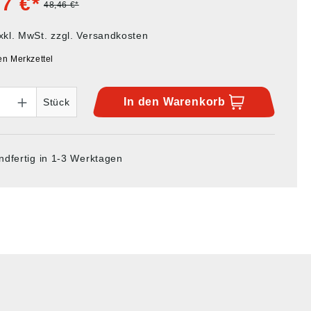
7 €*
48,46 €*
xkl. MwSt. zzgl. Versandkosten
en Merkzettel
In den
Warenkorb
Stück
ndfertig in 1-3 Werktagen