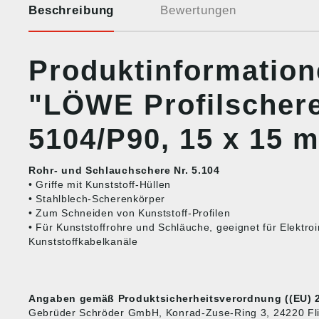
Beschreibung
Bewertungen
Produktinformatio
"LÖWE Profilscher
5104/P90, 15 x 15 
Rohr- und Schlauchschere Nr. 5.104
• Griffe mit Kunststoff-Hüllen
• Stahlblech-Scherenkörper
• Zum Schneiden von Kunststoff-Profilen
• Für Kunststoffrohre und Schläuche, geeignet für Elektroins
Kunststoffkabelkanäle
Angaben gemäß Produktsicherheitsverordnung ((EU) 2
Gebrüder Schröder GmbH, Konrad-Zuse-Ring 3, 24220 Flin