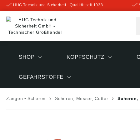
HUG Technik und Sicherheit - Qualität seit 1938
inhalt springen
SHOP
KOPFSCHUTZ
GEFAHRSTOFFE
Zangen • Scheren
Scheren, Messer, Cutter
Scheren, 