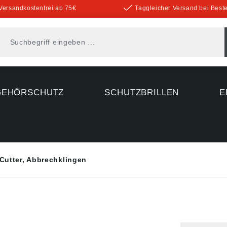
Versandkostenfrei ab 75€
Taggleicher Versand bei Beste
GEHÖRSCHUTZ
SCHUTZBRILLEN
E
Cutter, Abbrechklingen