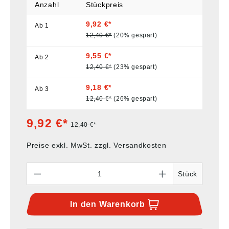
Anzahl
Stückpreis
9,92 €*
Ab
1
12,40 €*
(20% gespart)
9,55 €*
Ab
2
12,40 €*
(23% gespart)
9,18 €*
Ab
3
12,40 €*
(26% gespart)
9,92 €*
12,40 €*
Preise exkl. MwSt. zzgl. Versandkosten
Anzahl
Stück
In den
Warenkorb