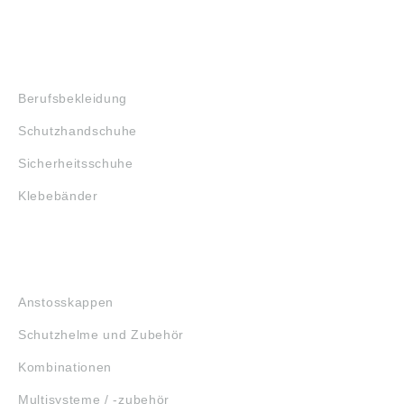
SHOP
Berufsbekleidung
Schutzhandschuhe
Sicherheitsschuhe
Klebebänder
KOPFSCHUTZ
Anstosskappen
Schutzhelme und Zubehör
Kombinationen
Multisysteme / -zubehör