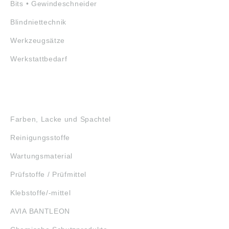
Bits • Gewindeschneider
Blindniettechnik
Werkzeugsätze
Werkstattbedarf
GEFAHRSTOFFE
Farben, Lacke und Spachtel
Reinigungsstoffe
Wartungsmaterial
Prüfstoffe / Prüfmittel
Klebstoffe/-mittel
AVIA BANTLEON