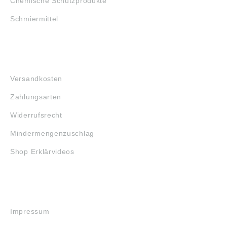
Chemische Schutzprodukte
Schmiermittel
FAQ
Versandkosten
Zahlungsarten
Widerrufsrecht
Mindermengenzuschlag
Shop Erklärvideos
RECHTLICHES
Impressum