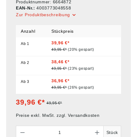
Produktnummer:
6664872
EAN-Nr.:
4003773048558
Zur Produktbeschreibung
Anzahl
Stückpreis
39,96 €*
Ab
1
49,95 €*
(20% gespart)
38,46 €*
Ab
2
49,95 €*
(23% gespart)
36,96 €*
Ab
3
49,95 €*
(26% gespart)
39,96 €*
49,95 €*
Preise exkl. MwSt. zzgl. Versandkosten
Anzahl
Stück