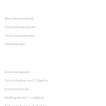
SHOP
Berufsbekleidung
Schutzhandschuhe
Sicherheitsschuhe
Klebebänder
KOPFSCHUTZ
Anstosskappen
Schutzhelme und Zubehör
Kombinationen
Multisysteme / -zubehör
Schweisshelme, Zubehör