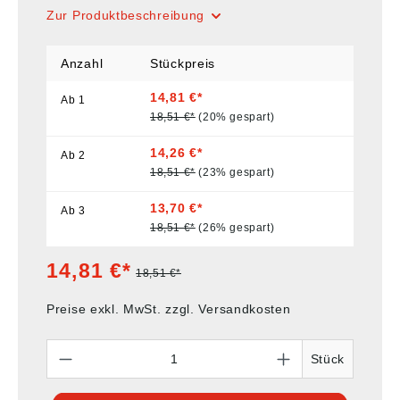
Zur Produktbeschreibung
Anzahl
Stückpreis
14,81 €*
Ab
1
18,51 €*
(20% gespart)
14,26 €*
Ab
2
18,51 €*
(23% gespart)
13,70 €*
Ab
3
18,51 €*
(26% gespart)
14,81 €*
18,51 €*
Preise exkl. MwSt. zzgl. Versandkosten
Anzahl
Stück