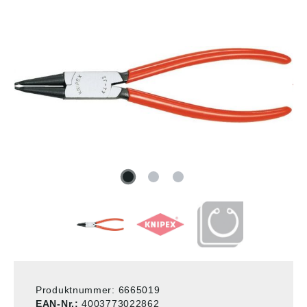
Produktnummer:
6665019
EAN-Nr.:
4003773022862