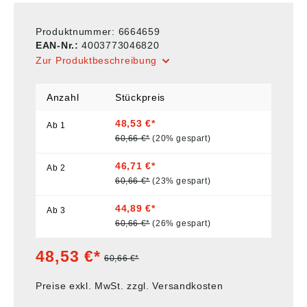
Produktnummer:
6664659
EAN-Nr.:
4003773046820
Zur Produktbeschreibung
Anzahl
Stückpreis
48,53 €*
Ab
1
60,66 €*
(20% gespart)
46,71 €*
Ab
2
60,66 €*
(23% gespart)
44,89 €*
Ab
3
60,66 €*
(26% gespart)
48,53 €*
60,66 €*
Preise exkl. MwSt. zzgl. Versandkosten