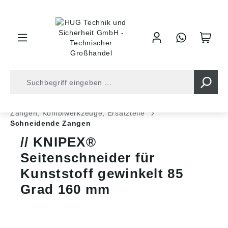
inhalt springen
Zangen • Scheren
Zangen, Kombiwerkzeuge, Ersatzteile
Schneidende Zangen
KNIPEX®
Seitenschneider für
Kunststoff gewinkelt 85
Grad 160 mm