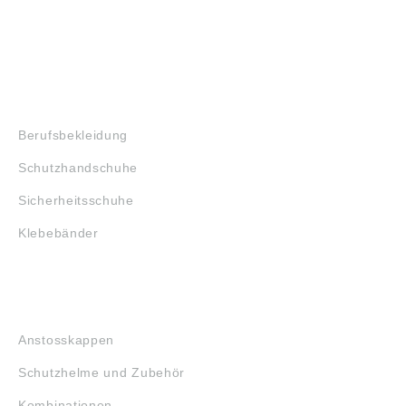
SHOP
Berufsbekleidung
Schutzhandschuhe
Sicherheitsschuhe
Klebebänder
KOPFSCHUTZ
Anstosskappen
Schutzhelme und Zubehör
Kombinationen