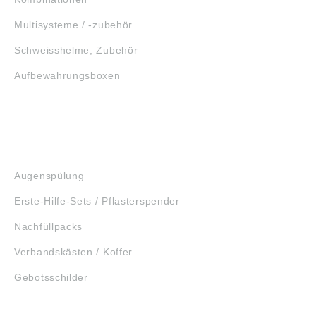
Multisysteme / -zubehör
Schweisshelme, Zubehör
Aufbewahrungsboxen
GEHÖRSCHUTZ
SCHUTZBRILLEN
ERSTE HILFE
Augenspülung
Erste-Hilfe-Sets / Pflasterspender
Nachfüllpacks
Verbandskästen / Koffer
Gebotsschilder