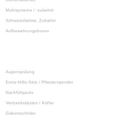
Multisysteme / -zubehör
Schweisshelme, Zubehör
Aufbewahrungsboxen
GEHÖRSCHUTZ
SCHUTZBRILLEN
ERSTE HILFE
Augenspülung
Erste-Hilfe-Sets / Pflasterspender
Nachfüllpacks
Verbandskästen / Koffer
Gebotsschilder