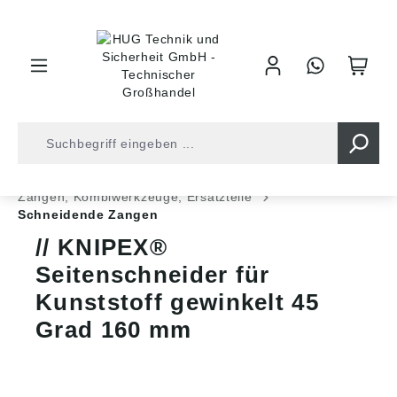
inhalt springen
Zangen • Scheren
Zangen, Kombiwerkzeuge, Ersatzteile
Schneidende Zangen
KNIPEX®
Seitenschneider für
Kunststoff gewinkelt 45
Grad 160 mm