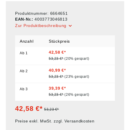
Produktnummer:
6664651
EAN-Nr.:
4003773046813
Zur Produktbeschreibung
Anzahl
Stückpreis
42,58 €*
Ab
1
53,23 €*
(20% gespart)
40,99 €*
Ab
2
53,23 €*
(23% gespart)
39,39 €*
Ab
3
53,23 €*
(26% gespart)
42,58 €*
53,23 €*
Preise exkl. MwSt. zzgl. Versandkosten