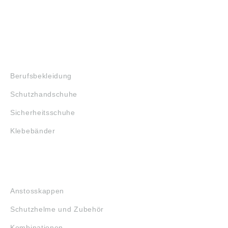
SHOP
Berufsbekleidung
Schutzhandschuhe
Sicherheitsschuhe
Klebebänder
KOPFSCHUTZ
Anstosskappen
Schutzhelme und Zubehör
Kombinationen