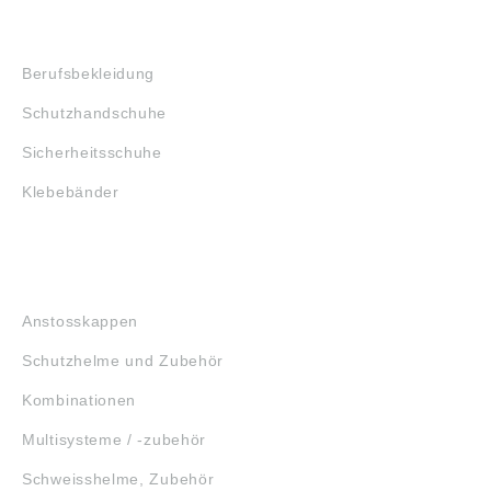
SHOP
Berufsbekleidung
Schutzhandschuhe
Sicherheitsschuhe
Klebebänder
KOPFSCHUTZ
Anstosskappen
Schutzhelme und Zubehör
Kombinationen
Multisysteme / -zubehör
Schweisshelme, Zubehör