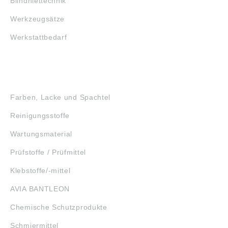
Blindniettechnik
Werkzeugsätze
Werkstattbedarf
GEFAHRSTOFFE
Farben, Lacke und Spachtel
Reinigungsstoffe
Wartungsmaterial
Prüfstoffe / Prüfmittel
Klebstoffe/-mittel
AVIA BANTLEON
Chemische Schutzprodukte
Schmiermittel