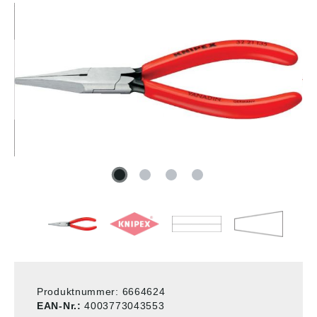
Produktnummer:
6664624
EAN-Nr.:
4003773043553