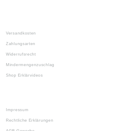
FAQ
Versandkosten
Zahlungsarten
Widerrufsrecht
Mindermengenzuschlag
Shop Erklärvideos
RECHTLICHES
Impressum
Rechtliche Erklärungen
AGB Gewerbe