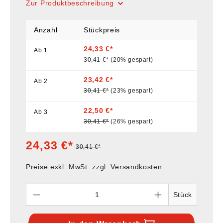
Zur Produktbeschreibung
Anzahl
Stückpreis
24,33 €*
Ab
1
30,41 €*
(20% gespart)
23,42 €*
Ab
2
30,41 €*
(23% gespart)
22,50 €*
Ab
3
30,41 €*
(26% gespart)
24,33 €*
30,41 €*
Preise exkl. MwSt. zzgl. Versandkosten
Anzahl
Stück