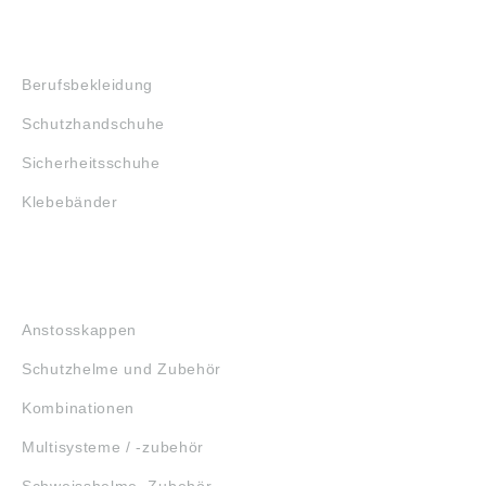
SHOP
Berufsbekleidung
Schutzhandschuhe
Sicherheitsschuhe
Klebebänder
KOPFSCHUTZ
Anstosskappen
Schutzhelme und Zubehör
Kombinationen
Multisysteme / -zubehör
Schweisshelme, Zubehör