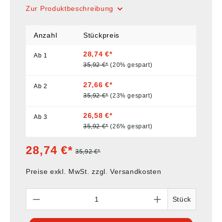
Zur Produktbeschreibung
Anzahl
Stückpreis
28,74 €*
Ab
1
35,92 €*
(20% gespart)
27,66 €*
Ab
2
35,92 €*
(23% gespart)
26,58 €*
Ab
3
35,92 €*
(26% gespart)
28,74 €*
35,92 €*
Preise exkl. MwSt. zzgl. Versandkosten
Anzahl
Stück