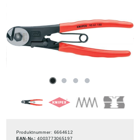
Produktnummer:
6664612
EAN-Nr.:
4003773065197