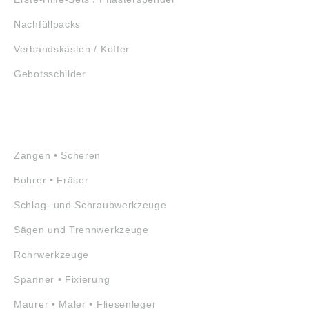
Nachfüllpacks
Verbandskästen / Koffer
Gebotsschilder
WERKZEUGE
Zangen • Scheren
Bohrer • Fräser
Schlag- und Schraubwerkzeuge
Sägen und Trennwerkzeuge
Rohrwerkzeuge
Spanner • Fixierung
Maurer • Maler • Fliesenleger