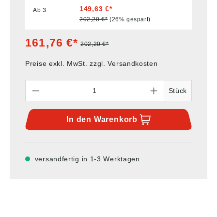
149,63 €*
Ab
3
202,20 €*
(26% gespart)
161,76 €*
202,20 €*
Preise exkl. MwSt. zzgl. Versandkosten
Anzahl
Stück
In den
Warenkorb
versandfertig in 1-3 Werktagen