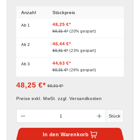
Anzahl
Stückpreis
48,25 €*
Ab
1
60,31 €*
(20% gespart)
46,44 €*
Ab
2
60,31 €*
(23% gespart)
44,63 €*
Ab
3
60,31 €*
(26% gespart)
48,25 €*
60,31 €*
Preise exkl. MwSt. zzgl. Versandkosten
Anzahl
Stück
In den
Warenkorb