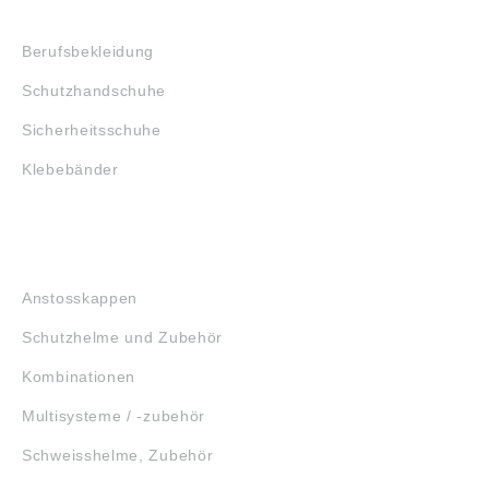
SHOP
Berufsbekleidung
Schutzhandschuhe
Sicherheitsschuhe
Klebebänder
KOPFSCHUTZ
Anstosskappen
Schutzhelme und Zubehör
Kombinationen
Multisysteme / -zubehör
Schweisshelme, Zubehör