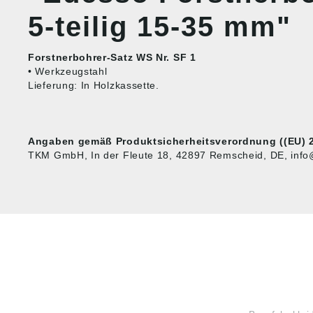
5-teilig 15-35 mm"
Forstnerbohrer-Satz WS Nr. SF 1
• Werkzeugstahl
Lieferung: In Holzkassette.
Angaben gemäß Produktsicherheitsverordnung ((EU) 2
TKM GmbH, In der Fleute 18, 42897 Remscheid, DE, inf
HUG® Technik und
SHOP
Sicherheit GmbH