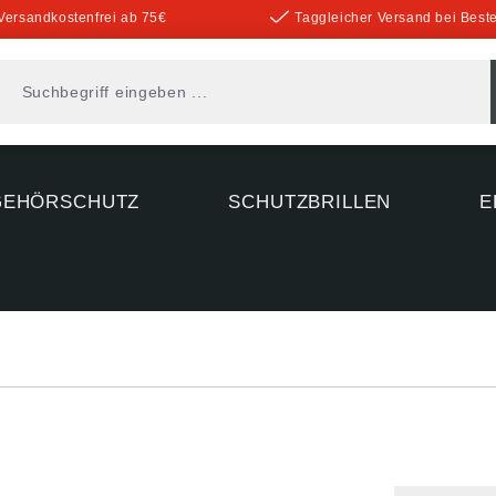
Versandkostenfrei ab 75€
Taggleicher Versand bei Beste
GEHÖRSCHUTZ
SCHUTZBRILLEN
E