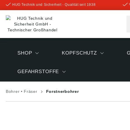
HUG Technik und Sicherheit - Qualität seit 1938
inhalt springen
SHOP
KOPFSCHUTZ
GEFAHRSTOFFE
Bohrer • Fräser
Forstnerbohrer