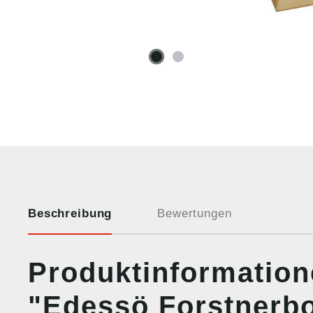
Beschreibung
Bewertungen
Produktinformatio
"Edessö Forstnerbo