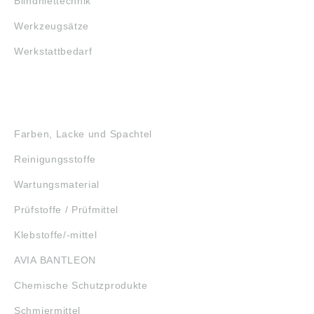
Blindniettechnik
Werkzeugsätze
Werkstattbedarf
GEFAHRSTOFFE
Farben, Lacke und Spachtel
Reinigungsstoffe
Wartungsmaterial
Prüfstoffe / Prüfmittel
Klebstoffe/-mittel
AVIA BANTLEON
Chemische Schutzprodukte
Schmiermittel