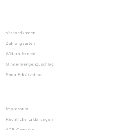
FAQ
Versandkosten
Zahlungsarten
Widerrufsrecht
Mindermengenzuschlag
Shop Erklärvideos
RECHTLICHES
Impressum
Rechtliche Erklärungen
AGB Gewerbe