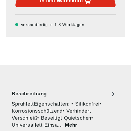
In den
Warenkorb
versandfertig in 1-3 Werktagen
Beschreibung
SprühfettEigenschaften: • Silikonfrei•
Korrosionsschützend• Verhindert
Verschleiß• Beseitigt Quietschen•
Universalfett Einsa…
Mehr