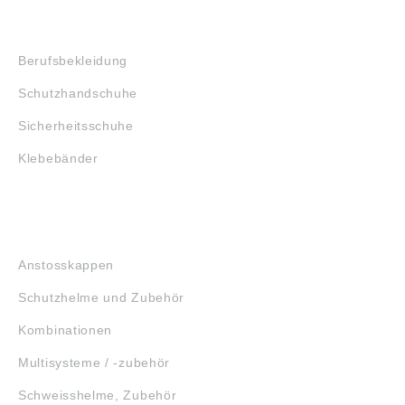
SHOP
Berufsbekleidung
Schutzhandschuhe
Sicherheitsschuhe
Klebebänder
KOPFSCHUTZ
Anstosskappen
Schutzhelme und Zubehör
Kombinationen
Multisysteme / -zubehör
Schweisshelme, Zubehör