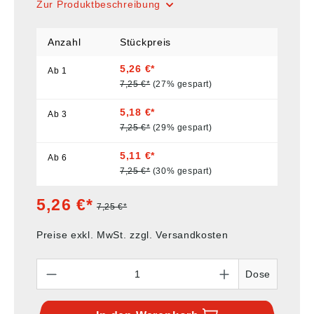
Zur Produktbeschreibung
Anzahl
Stückpreis
5,26 €*
Ab
1
7,25 €*
(27% gespart)
5,18 €*
Ab
3
7,25 €*
(29% gespart)
5,11 €*
Ab
6
7,25 €*
(30% gespart)
5,26 €*
7,25 €*
Preise exkl. MwSt. zzgl. Versandkosten
Anzahl
Dose