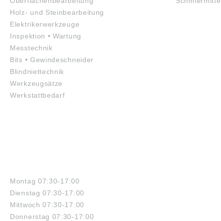
Oberflächenbearbeitung
Schmiermitte
Holz- und Steinbearbeitung
Elektrikerwerkzeuge
Inspektion • Wartung
Messtechnik
Bits • Gewindeschneider
Blindniettechnik
Werkzeugsätze
Werkstattbedarf
ÖFFNUNGSZEITEN
Montag 07:30-17:00
Dienstag 07:30-17:00
Mittwoch 07:30-17:00
Donnerstag 07:30-17:00