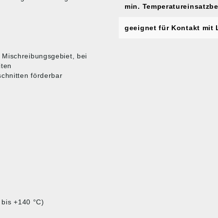
min. Temperatureinsatzbe
geeignet für Kontakt mit 
 Mischreibungsgebiet, bei
iten
chnitten förderbar
 bis +140 °C)