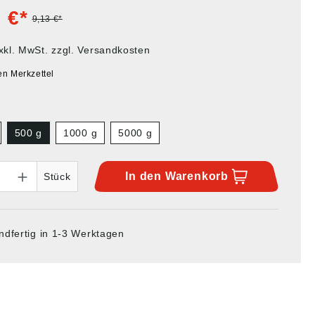
 €*
9,13 €*
xkl. MwSt. zzgl. Versandkosten
en Merkzettel
500 g
1000 g
5000 g
In den
Warenkorb
Stück
ndfertig in 1-3 Werktagen