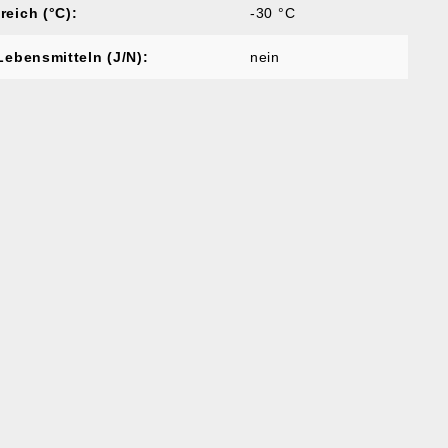
reich (°C):
-30 °C
Lebensmitteln (J/N):
nein