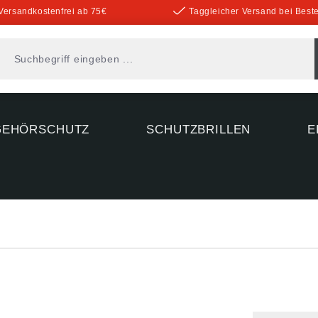
Versandkostenfrei ab 75€
Taggleicher Versand bei Beste
GEHÖRSCHUTZ
SCHUTZBRILLEN
E