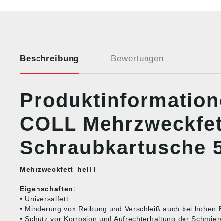
Beschreibung
Bewertungen
Produktinformation
COLL Mehrzweckfett
Schraubkartusche 
Mehrzweckfett, hell I
Eigenschaften:
• Universalfett
• Minderung von Reibung und Verschleiß auch bei hohen 
• Schutz vor Korrosion und Aufrechterhaltung der Schmie