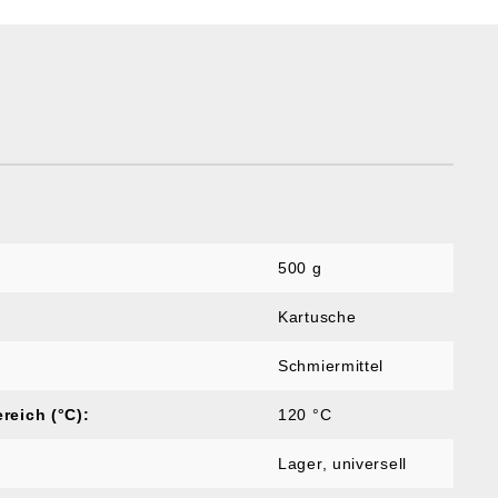
500 g
Kartusche
Schmiermittel
reich (°C):
120 °C
Lager
, universell