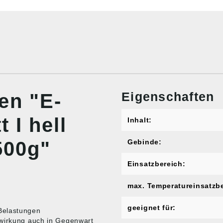
Eigenschaften
en "E-
 I hell
Inhalt:
500g"
Gebinde:
Einsatzbereich:
max. Temperatureinsatzbe
geeignet für:
Belastungen
rwirkung auch in Gegenwart