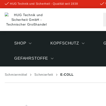
HUG Technik und Sicherheit - Qualität seit 1938
inhalt springen
SHOP
KOPFSCHUTZ
GEFAHRSTOFFE
Schmiermittel
Schmierfett
E-COLL