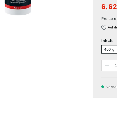
6,62
Preise e
Auf d
Inhalt
400 g
Anzahl
versa