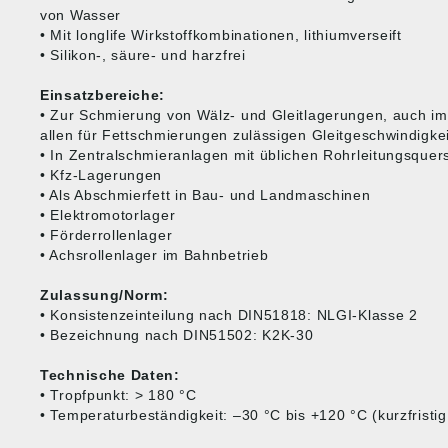
von Wasser
• Mit longlife Wirkstoffkombinationen, lithiumverseift
• Silikon-, säure- und harzfrei
Einsatzbereiche:
• Zur Schmierung von Wälz- und Gleitlagerungen, auch im
allen für Fettschmierungen zulässigen Gleitgeschwindigke
• In Zentralschmieranlagen mit üblichen Rohrleitungsquers
• Kfz-Lagerungen
• Als Abschmierfett in Bau- und Landmaschinen
• Elektromotorlager
• Förderrollenlager
• Achsrollenlager im Bahnbetrieb
Zulassung/Norm:
• Konsistenzeinteilung nach DIN51818: NLGI-Klasse 2
• Bezeichnung nach DIN51502: K2K-30
Technische Daten:
• Tropfpunkt: > 180 °C
• Temperaturbeständigkeit: –30 °C bis +120 °C (kurzfristig