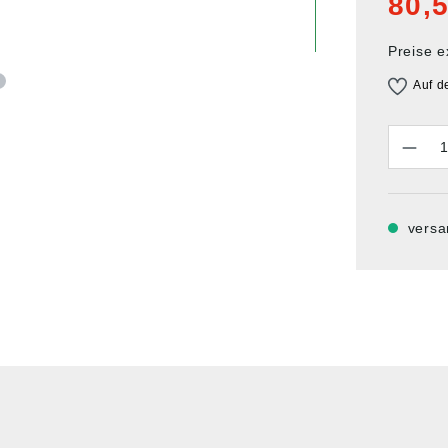
80,5
Preise e
Auf d
Anzahl
versa