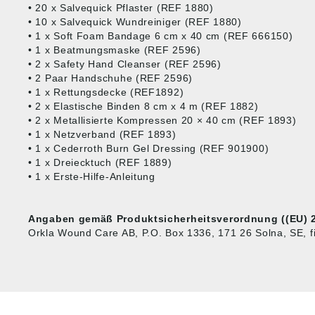
• 20 x Salvequick Pflaster (REF 1880)
• 10 x Salvequick Wundreiniger (REF 1880)
• 1 x Soft Foam Bandage 6 cm x 40 cm (REF 666150)
• 1 x Beatmungsmaske (REF 2596)
• 2 x Safety Hand Cleanser (REF 2596)
• 2 Paar Handschuhe (REF 2596)
• 1 x Rettungsdecke (REF1892)
• 2 x Elastische Binden 8 cm x 4 m (REF 1882)
• 2 x Metallisierte Kompressen 20 × 40 cm (REF 1893)
• 1 x Netzverband (REF 1893)
• 1 x Cederroth Burn Gel Dressing (REF 901900)
• 1 x Dreiecktuch (REF 1889)
• 1 x Erste-Hilfe-Anleitung
Angaben gemäß Produktsicherheitsverordnung ((EU) 2
Orkla Wound Care AB, P.O. Box 1336, 171 26 Solna, SE, 