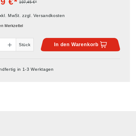
9 €*
107,45 €*
xkl. MwSt. zzgl. Versandkosten
en Merkzettel
In den
Warenkorb
Stück
ndfertig in 1-3 Werktagen