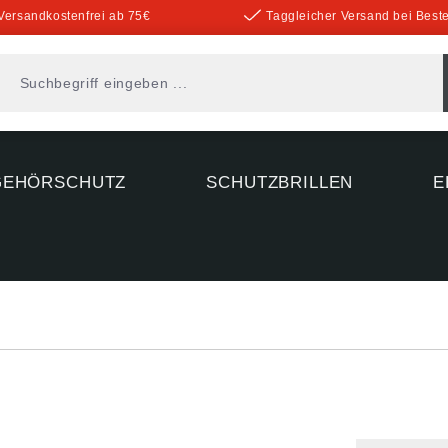
Versandkostenfrei ab 75€
Taggleicher Versand bei Beste
GEHÖRSCHUTZ
SCHUTZBRILLEN
E