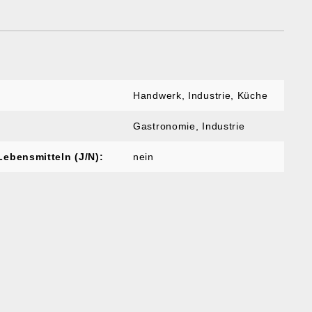
Handwerk
, Industrie
, Küche
Gastronomie
, Industrie
Lebensmitteln (J/N):
nein