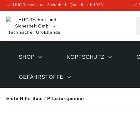
HUG Technik und Sicherheit - Qualität seit 1938
inhalt springen
SHOP
KOPFSCHUTZ
GEFAHRSTOFFE
Erste-Hilfe-Sets / Pflasterspender