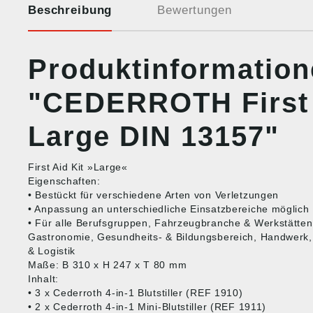
Beschreibung
Bewertungen
Produktinformatio
"CEDERROTH First 
Large DIN 13157"
First Aid Kit »Large«
Eigenschaften:
• Bestückt für verschiedene Arten von Verletzungen
• Anpassung an unterschiedliche Einsatzbereiche möglich
• Für alle Berufsgruppen, Fahrzeugbranche & Werkstätten,
Gastronomie, Gesundheits- & Bildungsbereich, Handwerk,
& Logistik
Maße: B 310 x H 247 x T 80 mm
Inhalt:
• 3 x Cederroth 4-in-1 Blutstiller (REF 1910)
• 2 x Cederroth 4-in-1 Mini-Blutstiller (REF 1911)