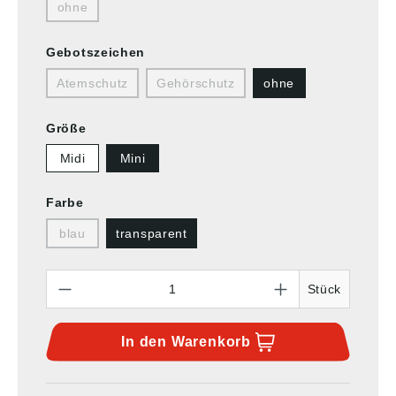
ohne
Gebotszeichen
Atemschutz
Gehörschutz
ohne
Größe
Midi
Mini
Farbe
blau
transparent
Anzahl
Stück
In den
Warenkorb