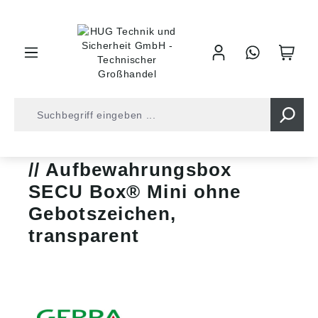
inhalt springen
Aufbewahrungsboxen
Aufbewahrungsbox
SECU Box® Mini ohne
Gebotszeichen,
transparent