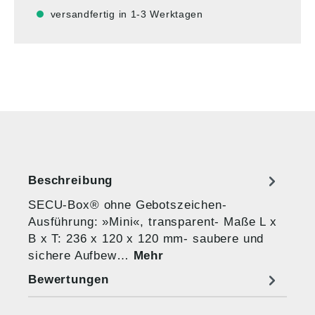
versandfertig in 1-3 Werktagen
Beschreibung
SECU-Box® ohne Gebotszeichen-
Ausführung: »Mini«, transparent- Maße L x
B x T: 236 x 120 x 120 mm- saubere und
sichere Aufbew…
Mehr
Bewertungen