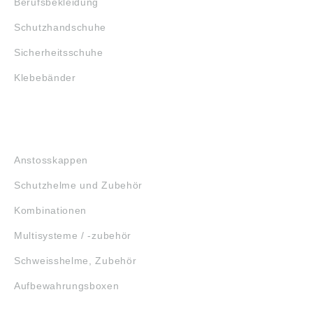
Berufsbekleidung
Schutzhandschuhe
Sicherheitsschuhe
Klebebänder
KOPFSCHUTZ
Anstosskappen
Schutzhelme und Zubehör
Kombinationen
Multisysteme / -zubehör
Schweisshelme, Zubehör
Aufbewahrungsboxen