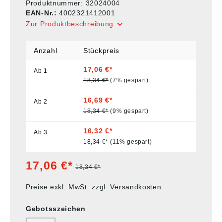
Produktnummer:
32024004
EAN-Nr.:
4002321412001
Zur Produktbeschreibung
Anzahl
Stückpreis
17,06 €*
Ab
1
18,34 €*
(7% gespart)
16,69 €*
Ab
2
18,34 €*
(9% gespart)
16,32 €*
Ab
3
18,34 €*
(11% gespart)
17,06 €*
18,34 €*
Preise exkl. MwSt. zzgl. Versandkosten
Gebotsszeichen