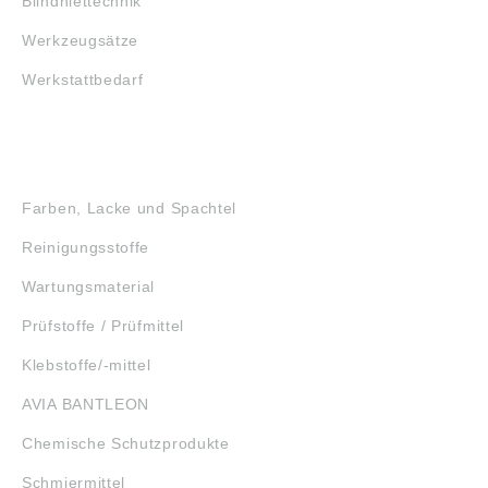
Blindniettechnik
Werkzeugsätze
Werkstattbedarf
GEFAHRSTOFFE
Farben, Lacke und Spachtel
Reinigungsstoffe
Wartungsmaterial
Prüfstoffe / Prüfmittel
Klebstoffe/-mittel
AVIA BANTLEON
Chemische Schutzprodukte
Schmiermittel