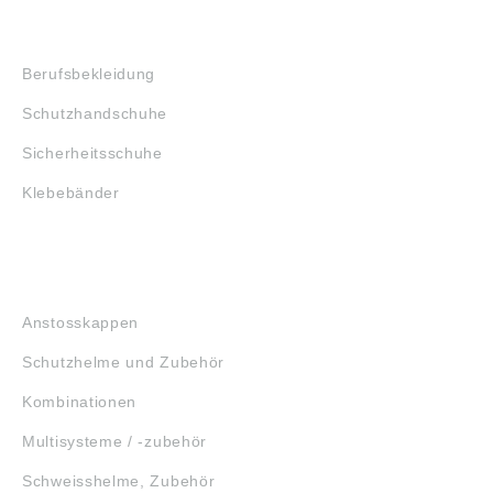
SHOP
Berufsbekleidung
Schutzhandschuhe
Sicherheitsschuhe
Klebebänder
KOPFSCHUTZ
Anstosskappen
Schutzhelme und Zubehör
Kombinationen
Multisysteme / -zubehör
Schweisshelme, Zubehör