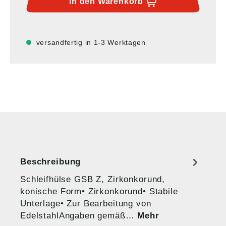
In den
Warenkorb
versandfertig in 1-3 Werktagen
Beschreibung
Schleifhülse GSB Z, Zirkonkorund,
konische Form• Zirkonkorund• Stabile
Unterlage• Zur Bearbeitung von
EdelstahlAngaben gemäß…
Mehr