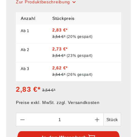
Zur Produktbeschreibung
Anzahl
Stückpreis
2,83 €*
Ab
1
3,54 €*
(20% gespart)
2,73 €*
Ab
2
3,54 €*
(23% gespart)
2,62 €*
Ab
3
3,54 €*
(26% gespart)
2,83 €*
3,54 €*
Preise exkl. MwSt. zzgl. Versandkosten
Anzahl
Stück