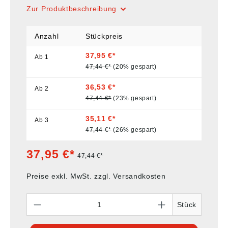
Zur Produktbeschreibung
Anzahl
Stückpreis
37,95 €*
Ab
1
47,44 €*
(20% gespart)
36,53 €*
Ab
2
47,44 €*
(23% gespart)
35,11 €*
Ab
3
47,44 €*
(26% gespart)
37,95 €*
47,44 €*
Preise exkl. MwSt. zzgl. Versandkosten
Anzahl
Stück