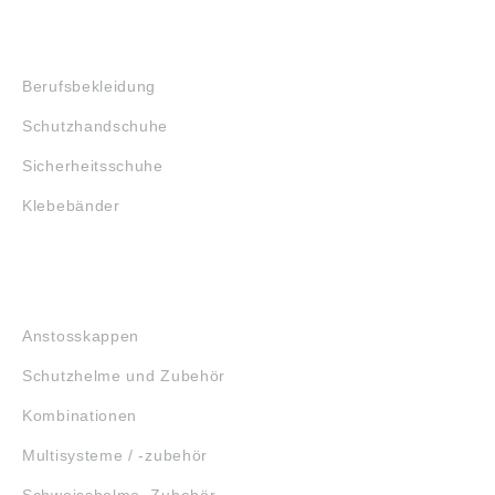
SHOP
Berufsbekleidung
Schutzhandschuhe
Sicherheitsschuhe
Klebebänder
KOPFSCHUTZ
Anstosskappen
Schutzhelme und Zubehör
Kombinationen
Multisysteme / -zubehör
Schweisshelme, Zubehör