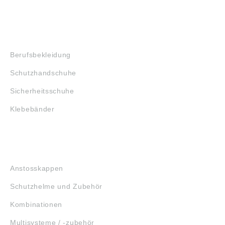
SHOP
Berufsbekleidung
Schutzhandschuhe
Sicherheitsschuhe
Klebebänder
KOPFSCHUTZ
Anstosskappen
Schutzhelme und Zubehör
Kombinationen
Multisysteme / -zubehör