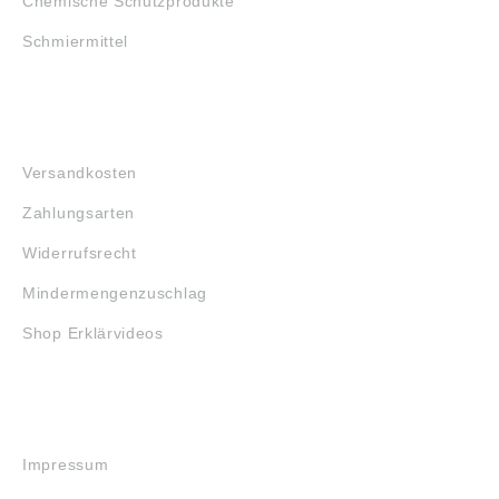
Chemische Schutzprodukte
Schmiermittel
FAQ
Versandkosten
Zahlungsarten
Widerrufsrecht
Mindermengenzuschlag
Shop Erklärvideos
RECHTLICHES
Impressum