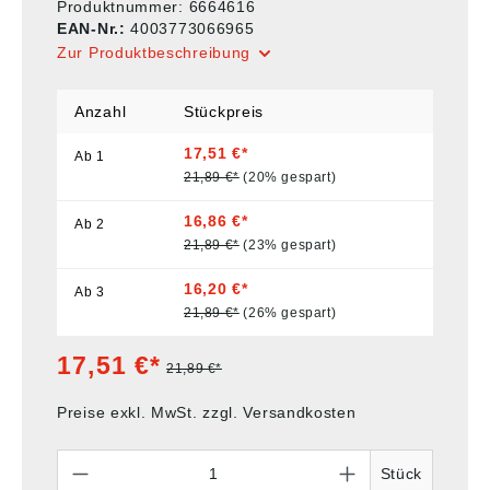
Produktnummer:
6664616
EAN-Nr.:
4003773066965
Zur Produktbeschreibung
Anzahl
Stückpreis
17,51 €*
Ab
1
21,89 €*
(20% gespart)
16,86 €*
Ab
2
21,89 €*
(23% gespart)
16,20 €*
Ab
3
21,89 €*
(26% gespart)
17,51 €*
21,89 €*
Preise exkl. MwSt. zzgl. Versandkosten
Anzahl
Stück