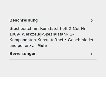
Beschreibung
Stechbeitel mit Kunststoffheft 2-Cut Nr.
1009• Werkzeug-Spezialstahl• 2-
Komponenten-Kunststoffheft• Geschmiedet
und poliert•…
Mehr
Bewertungen
HUG® Technik und
Sicherheit GmbH
Am Industriegleis 7