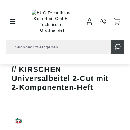
inhalt springen
Holz- und Steinbearbeitung
Beitel
KIRSCHEN
Universalbeitel 2-Cut mit
2-Komponenten-Heft