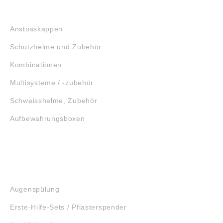
KOPFSCHUTZ
Anstosskappen
Schutzhelme und Zubehör
Kombinationen
Multisysteme / -zubehör
Schweisshelme, Zubehör
Aufbewahrungsboxen
GEHÖRSCHUTZ
SCHUTZBRILLEN
ERSTE HILFE
Augenspülung
Erste-Hilfe-Sets / Pflasterspender