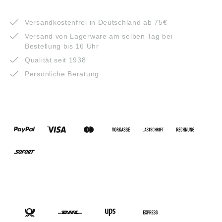
VORTEILE
Versandkostenfrei in Deutschland ab 75€
Versand von Lagerware am selben Tag bei
Bestellung bis 16 Uhr
Qualität seit 1938
Persönliche Beratung
ZAHLUNGSARTEN
VERSANDARTEN