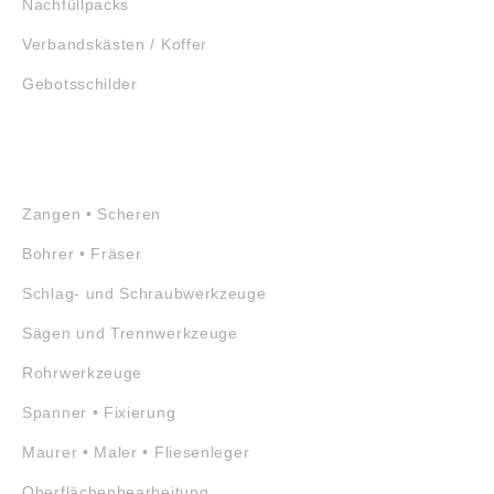
Nachfüllpacks
Verbandskästen / Koffer
Gebotsschilder
WERKZEUGE
Zangen • Scheren
Bohrer • Fräser
Schlag- und Schraubwerkzeuge
Sägen und Trennwerkzeuge
Rohrwerkzeuge
Spanner • Fixierung
Maurer • Maler • Fliesenleger
Oberflächenbearbeitung